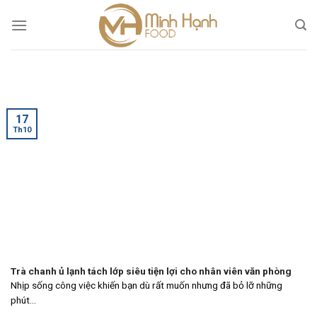
Skip
to
content
17
Th10
Trà chanh ủ lạnh tách lớp siêu tiện lợi cho nhân viên văn phòng
Nhịp sống công việc khiến bạn dù rất muốn nhưng đã bỏ lỡ những
phút...