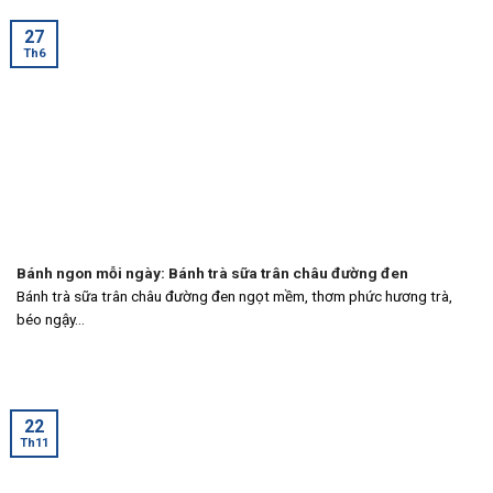
27
Th6
Bánh ngon mỗi ngày: Bánh trà sữa trân châu đường đen
Bánh trà sữa trân châu đường đen ngọt mềm, thơm phức hương trà,
béo ngậy...
22
Th11