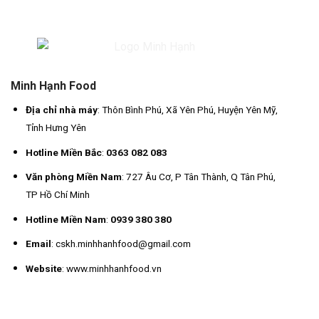
Minh Hạnh Food
Địa chỉ nhà máy
: Thôn Bình Phú, Xã Yên Phú, Huyện Yên Mỹ,
Tỉnh Hưng Yên
Hotline Miền Bắc
:
0363 082 083
Văn phòng Miền Nam
: 727 Âu Cơ, P Tân Thành, Q Tân Phú,
TP Hồ Chí Minh
Hotline Miền Nam
:
0939 380 380
Email
: cskh.minhhanhfood@gmail.com
Website
: www.minhhanhfood.vn