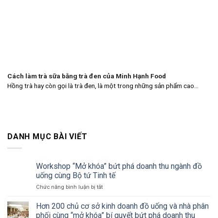
Cách làm trà sữa bằng trà đen của Minh Hạnh Food
Hồng trà hay còn gọi là trà đen, là một trong những sản phẩm cao...
DANH MỤC BÀI VIẾT
Workshop “Mở khóa” bứt phá doanh thu ngành đồ
uống cùng Bộ tứ Tinh tế
ở
Chức năng bình luận bị tắt
Workshop
“Mở
Hơn 200 chủ cơ sở kinh doanh đồ uống và nhà phân
khóa”
phối cùng “mở khóa” bí quyết bứt phá doanh thu