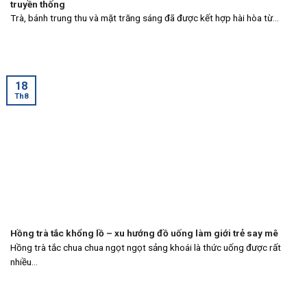
truyền thống
Trà, bánh trung thu và mặt trăng sáng đã được kết hợp hài hòa từ...
18
Th8
Hồng trà tắc khổng lồ – xu hướng đồ uống làm giới trẻ say mê
Hồng trà tắc chua chua ngọt ngọt sảng khoái là thức uống được rất
nhiều...