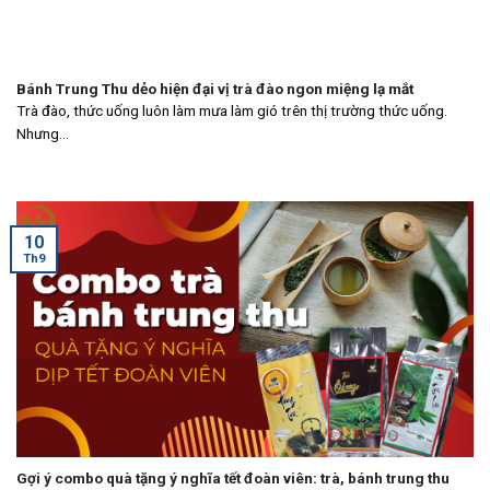
Bánh Trung Thu dẻo hiện đại vị trà đào ngon miệng lạ mắt
Trà đào, thức uống luôn làm mưa làm gió trên thị trường thức uống.
Nhưng...
10
Th9
Gợi ý combo quà tặng ý nghĩa tết đoàn viên: trà, bánh trung thu