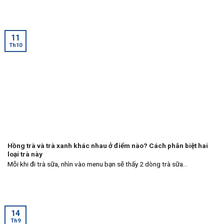
11
Th10
Hồng trà và trà xanh khác nhau ở điểm nào? Cách phân biệt hai
loại trà này
Mỗi khi đi trà sữa, nhìn vào menu bạn sẽ thấy 2 dòng trà sữa...
14
Th9