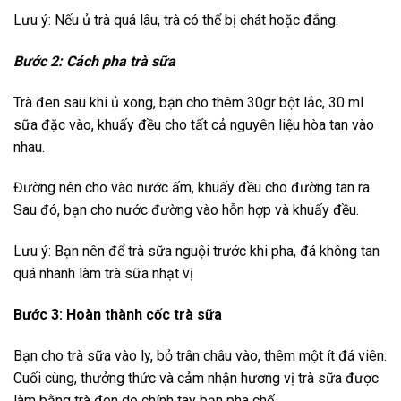
Lưu ý: Nếu ủ trà quá lâu, trà có thể bị chát hoặc đắng.
Bước 2: Cách pha trà sữa
Trà đen sau khi ủ xong, bạn cho thêm 30gr bột lắc, 30 ml
sữa đặc vào, khuấy đều cho tất cả nguyên liệu hòa tan vào
nhau.
Đường nên cho vào nước ấm, khuấy đều cho đường tan ra.
Sau đó, bạn cho nước đường vào hỗn hợp và khuấy đều.
Lưu ý: Bạn nên để trà sữa nguội trước khi pha, đá không tan
quá nhanh làm trà sữa nhạt vị
Bước 3: Hoàn thành cốc trà sữa
Bạn cho trà sữa vào ly, bỏ trân châu vào, thêm một ít đá viên.
Cuối cùng, thưởng thức và cảm nhận hương vị trà sữa được
làm bằng trà đen do chính tay bạn pha chế.