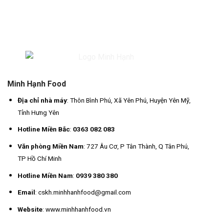
Minh Hạnh Food
Địa chỉ nhà máy
: Thôn Bình Phú, Xã Yên Phú, Huyện Yên Mỹ,
Tỉnh Hưng Yên
Hotline Miền Bắc
:
0363 082 083
Văn phòng Miền Nam
: 727 Âu Cơ, P Tân Thành, Q Tân Phú,
TP Hồ Chí Minh
Hotline Miền Nam
:
0939 380 380
Email
: cskh.minhhanhfood@gmail.com
Website
: www.minhhanhfood.vn