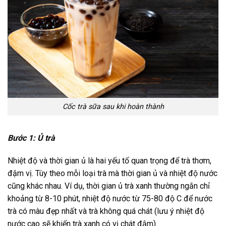
Cốc trà sữa sau khi hoàn thành
Bước 1: Ủ trà
Nhiệt độ và thời gian ủ là hai yếu tố quan trọng để trà thơm,
đậm vị. Tùy theo mỗi loại trà mà thời gian ủ và nhiệt độ nước
cũng khác nhau. Ví dụ, thời gian ủ trà xanh thường ngắn chỉ
khoảng từ 8-10 phút, nhiệt độ nước từ 75-80 độ C để nước
trà có màu đẹp nhất và trà không quá chát (lưu ý nhiệt độ
nước cao sẽ khiến trà xanh có vị chát đậm).