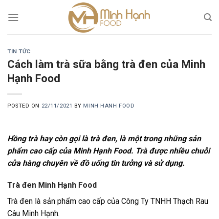
Skip
to
content
TIN TỨC
Cách làm trà sữa bằng trà đen của Minh
Hạnh Food
POSTED ON
22/11/2021
BY
MINH HANH FOOD
Hồng trà hay còn gọi là trà đen, là một trong những sản
phẩm cao cấp của Minh Hạnh Food. Trà được nhiều chuỗi
cửa hàng chuyên về đồ uống tin tưởng và sử dụng.
Trà đen Minh Hạnh Food
Trà đen là sản phẩm cao cấp của Công Ty TNHH Thạch Rau
Câu Minh Hạnh.