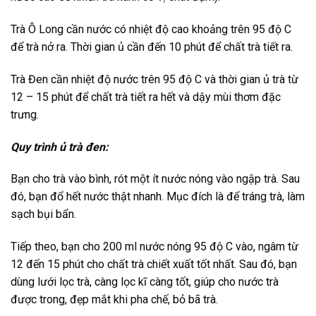
Trà Ô Long cần nước có nhiệt độ cao khoảng trên 95 độ C
để trà nở ra. Thời gian ủ cần đến 10 phút để chất trà tiết ra.
Trà Đen cần nhiệt độ nước trên 95 độ C và thời gian ủ trà từ
12 – 15 phút để chất trà tiết ra hết và dậy mùi thơm đặc
trưng.
Quy trình ủ trà đen:
Bạn cho trà vào bình, rót một ít nước nóng vào ngập trà. Sau
đó, bạn đổ hết nước thật nhanh. Mục đích là để tráng trà, làm
sạch bụi bẩn.
Tiếp theo, bạn cho 200 ml nước nóng 95 độ C vào, ngâm từ
12 đến 15 phút cho chất trà chiết xuất tốt nhất. Sau đó, bạn
dùng lưới lọc trà, càng lọc kĩ càng tốt, giúp cho nước trà
được trong, đẹp mắt khi pha chế, bỏ bã trà.