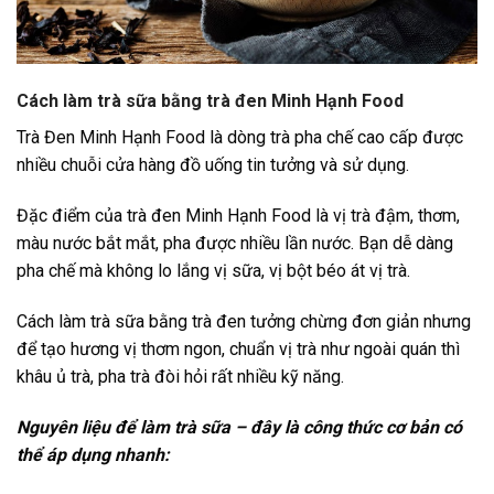
Cách làm trà sữa bằng trà đen Minh Hạnh Food
Trà Đen Minh Hạnh Food là dòng trà pha chế cao cấp được
nhiều chuỗi cửa hàng đồ uống tin tưởng và sử dụng.
Đặc điểm của trà đen Minh Hạnh Food là vị trà đậm, thơm,
màu nước bắt mắt, pha được nhiều lần nước. Bạn dễ dàng
pha chế mà không lo lắng vị sữa, vị bột béo át vị trà.
Cách làm trà sữa bằng trà đen tưởng chừng đơn giản nhưng
để tạo hương vị thơm ngon, chuẩn vị trà như ngoài quán thì
khâu ủ trà, pha trà đòi hỏi rất nhiều kỹ năng.
Nguyên liệu để làm trà sữa – đây là công thức cơ bản có
thể áp dụng nhanh: