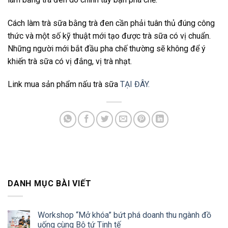
Cách làm trà sữa bằng trà đen cần phải tuân thủ đúng công
thức và một số kỹ thuật mới tạo được trà sữa có vị chuẩn.
Những người mới bắt đầu pha chế thường sẽ không để ý
khiến trà sữa có vị đắng, vị trà nhạt.
Link mua sản phẩm nấu trà sữa
TẠI ĐÂY.
DANH MỤC BÀI VIẾT
Workshop “Mở khóa” bứt phá doanh thu ngành đồ
uống cùng Bộ tứ Tinh tế