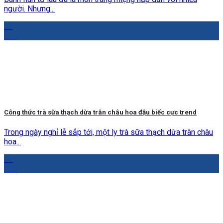
người. Nhưng...
01
Th5
Công thức trà sữa thạch dừa trân châu hoa đậu biếc cực trend
Trong ngày nghỉ lễ sắp tới, một ly trà sữa thạch dừa trân châu
hoa...
29
Th4