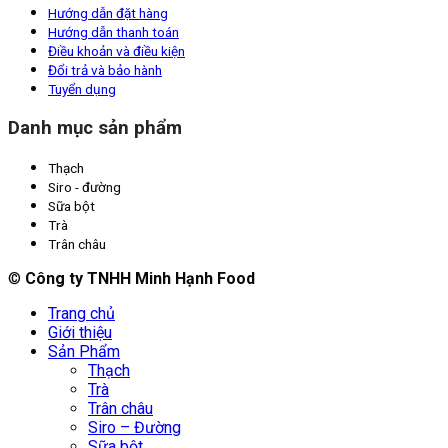
Hướng dẫn đặt hàng
Hướng dẫn thanh toán
Điều khoản và điều kiện
Đổi trả và bảo hành
Tuyển dụng
Danh mục sản phẩm
Thạch
Siro - đường
Sữa bột
Trà
Trân châu
©
Công ty TNHH Minh Hạnh Food
Trang chủ
Giới thiệu
Sản Phẩm
Thạch
Trà
Trân châu
Siro – Đường
Sữa bột