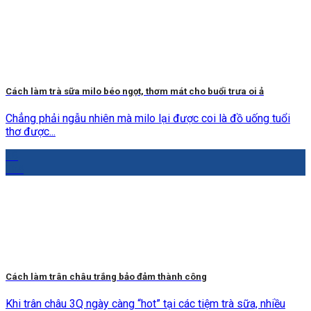
Cách làm trà sữa milo béo ngọt, thơm mát cho buổi trưa oi ả
Chẳng phải ngẫu nhiên mà milo lại được coi là đồ uống tuổi
thơ được...
26
Th4
Cách làm trân châu trắng bảo đảm thành công
Khi trân châu 3Q ngày càng “hot” tại các tiệm trà sữa, nhiều