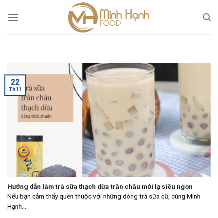
Skip
to
content
22
Th11
Hướng dẫn làm trà sữa thạch dừa trân châu mới lạ siêu ngon
Nếu bạn cảm thấy quen thuộc với những dòng trà sữa cũ, cùng Minh
Hạnh...