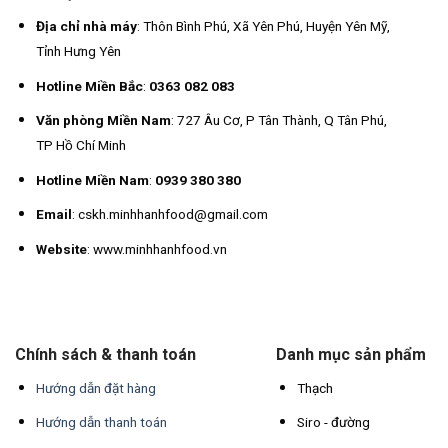
Địa chỉ nhà máy
: Thôn Bình Phú, Xã Yên Phú, Huyện Yên Mỹ,
Tỉnh Hưng Yên
Hotline Miền Bắc
:
0363 082 083
Văn phòng Miền Nam
: 727 Âu Cơ, P Tân Thành, Q Tân Phú,
TP Hồ Chí Minh
Hotline Miền Nam
:
0939 380 380
Email
: cskh.minhhanhfood@gmail.com
Website
: www.minhhanhfood.vn
Chính sách & thanh toán
Danh mục sản phẩm
Hướng dẫn đặt hàng
Thạch
Hướng dẫn thanh toán
Siro - đường