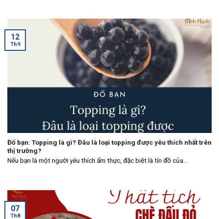
12
Th9
Đố bạn: Topping là gì? Đâu là loại topping được yêu thích nhất trên
thị trường?
Nếu bạn là một người yêu thích ẩm thực, đặc biệt là tín đồ của...
07
Th8