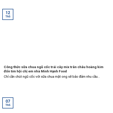
12
Th5
Công thức sữa chua ngũ cốc trái cây mix trân châu hoàng kim
đốn tim hội chị em nhà Minh Hạnh Food
Chỉ cần chút ngũ cốc với sữa chua mật ong sẽ bảo đảm nhu cầu...
07
Th5