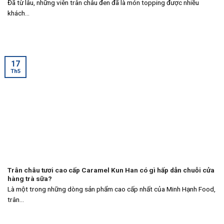
Đã từ lâu, những viên trân châu đen đã là món topping được nhiều
khách...
17
Th5
Trân châu tươi cao cấp Caramel Kun Han có gì hấp dẫn chuỗi cửa
hàng trà sữa?
Là một trong những dòng sản phẩm cao cấp nhất của Minh Hạnh Food,
trân...