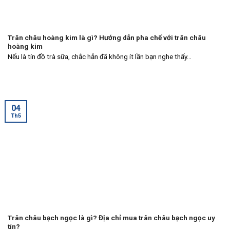
Trân châu hoàng kim là gì? Hướng dẫn pha chế với trân châu
hoàng kim
Nếu là tín đồ trà sữa, chắc hẳn đã không ít lần bạn nghe thấy...
04
Th5
Trân châu bạch ngọc là gì? Địa chỉ mua trân châu bạch ngọc uy
tín?