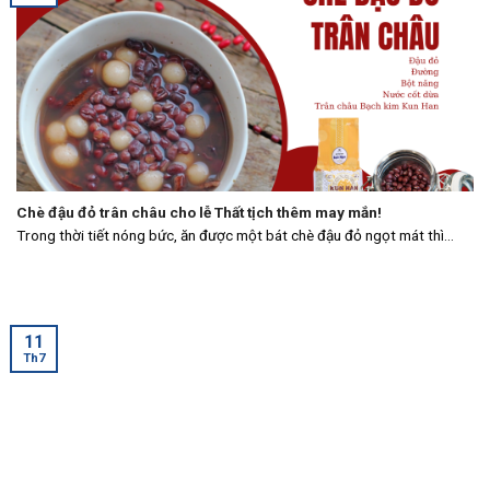
Chè đậu đỏ trân châu cho lễ Thất tịch thêm may mắn!
Trong thời tiết nóng bức, ăn được một bát chè đậu đỏ ngọt mát thì...
11
Th7