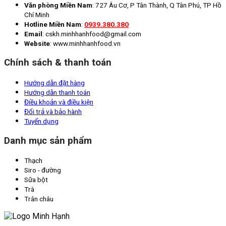
Văn phòng Miền Nam
: 727 Âu Cơ, P Tân Thành, Q Tân Phú, TP Hồ
Chí Minh
Hotline Miền Nam
:
0939.380.380
Email
: cskh.minhhanhfood@gmail.com
Website
: www.minhhanhfood.vn
Chính sách & thanh toán
Hướng dẫn đặt hàng
Hướng dẫn thanh toán
Điều khoản và điều kiện
Đổi trả và bảo hành
Tuyển dụng
Danh mục sản phẩm
Thạch
Siro - đường
Sữa bột
Trà
Trân châu