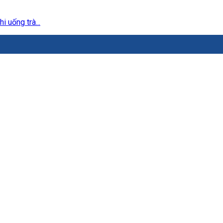
 uống trà...