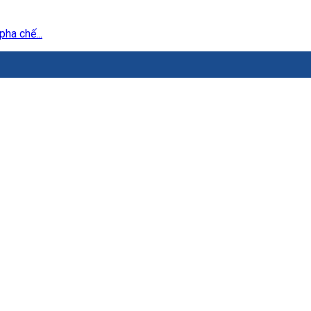
ha chế...