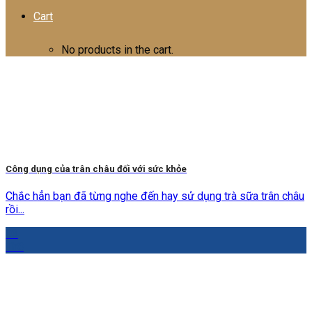
Cart
No products in the cart.
Công dụng của trân châu đối với sức khỏe
Chắc hẳn bạn đã từng nghe đến hay sử dụng trà sữa trân châu
rồi...
03
Th8