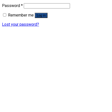
Password
*
Remember me
Log in
Lost your password?