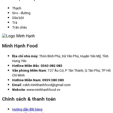
Thạch
Siro - đường
Sữa bột
Trà
Trân châu
Minh Hạnh Food
Địa chỉ nhà máy
: Thôn Bình Phú, Xã Yên Phú, Huyện Yên Mỹ, Tỉnh
Hưng Yên
Hotline Miền Bắc
:
0363 082 083
Văn phòng Miền Nam
: 727 Âu Cơ, P Tân Thành, Q Tân Phú, TP Hồ
Chí Minh
Hotline Miền Nam
:
0939 380 380
Email
: cskh.minhhanhfood@gmail.com
Website
: www.minhhanhfood.vn
Chính sách & thanh toán
Hướng dẫn đặt hàng