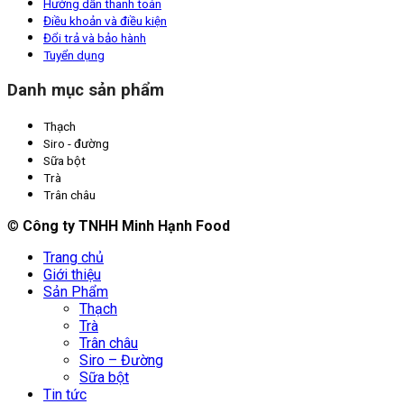
Hướng dẫn thanh toán
Điều khoản và điều kiện
Đổi trả và bảo hành
Tuyển dụng
Danh mục sản phẩm
Thạch
Siro - đường
Sữa bột
Trà
Trân châu
©
Công ty TNHH Minh Hạnh Food
Trang chủ
Giới thiệu
Sản Phẩm
Thạch
Trà
Trân châu
Siro – Đường
Sữa bột
Tin tức