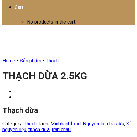
Cart
No products in the cart.
Home
/
Sản phẩm
/
Thạch
THẠCH DỪA 2.5KG
Thạch dừa
Category:
Thạch
Tags:
Minhhanhfood
,
Nguyên liêu trà sữa
,
Sỉ
nguyên liệu
,
thạch dừa
,
trân châu