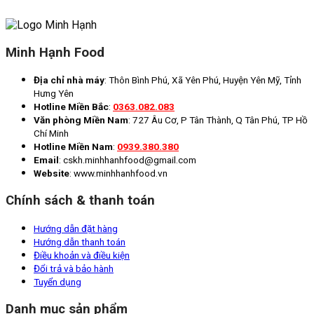
Minh Hạnh Food
Địa chỉ nhà máy
: Thôn Bình Phú, Xã Yên Phú, Huyện Yên Mỹ, Tỉnh
Hưng Yên
Hotline Miền Bắc
:
0363.082.083
Văn phòng Miền Nam
: 727 Âu Cơ, P Tân Thành, Q Tân Phú, TP Hồ
Chí Minh
Hotline Miền Nam
:
0939.380.380
Email
: cskh.minhhanhfood@gmail.com
Website
: www.minhhanhfood.vn
Chính sách & thanh toán
Hướng dẫn đặt hàng
Hướng dẫn thanh toán
Điều khoản và điều kiện
Đổi trả và bảo hành
Tuyển dụng
Danh mục sản phẩm