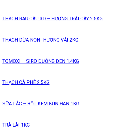
THẠCH RAU CÂU 3D – HƯƠNG TRÁI CÂY 2.5KG
THẠCH DỪA NON- HƯƠNG VẢI 2KG
TOMOXI – SIRO ĐƯỜNG ĐEN 1.4KG
THẠCH CÀ PHÊ 2.5KG
SỮA LẮC – BỘT KEM KUN HAN 1KG
TRÀ LÀI 1KG