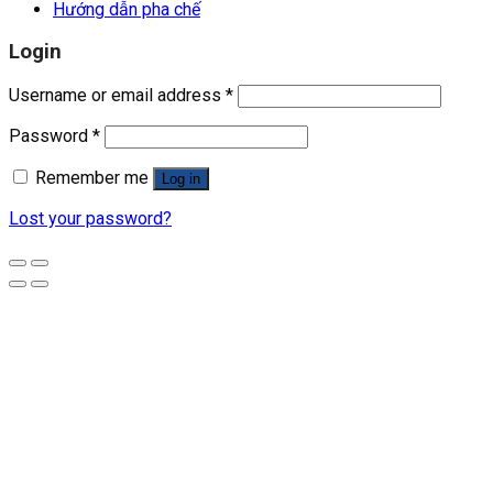
Hướng dẫn pha chế
Login
Username or email address
*
Password
*
Remember me
Log in
Lost your password?