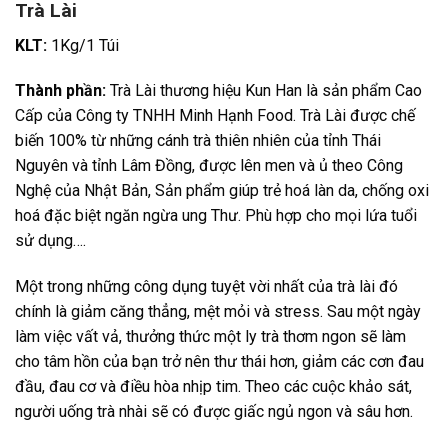
Trà Lài
KLT:
1Kg/1 Túi
Thành phần:
Trà Lài thương hiệu Kun Han là sản phẩm Cao
Cấp của Công ty TNHH Minh Hạnh Food. Trà Lài được chế
biến 100% từ những cánh trà thiên nhiên của tỉnh Thái
Nguyên và tỉnh Lâm Đồng, được lên men và ủ theo Công
Nghệ của Nhật Bản, Sản phẩm giúp trẻ hoá làn da, chống oxi
hoá đặc biệt ngăn ngừa ung Thư. Phù hợp cho mọi lứa tuổi
sử dụng….
Một trong những công dụng tuyệt vời nhất của trà lài đó
chính là giảm căng thẳng, mệt mỏi và stress. Sau một ngày
làm việc vất vả, thưởng thức một ly trà thơm ngon sẽ làm
cho tâm hồn của bạn trở nên thư thái hơn, giảm các cơn đau
đầu, đau cơ và điều hòa nhịp tim. Theo các cuộc khảo sát,
người uống trà nhài sẽ có được giấc ngủ ngon và sâu hơn.