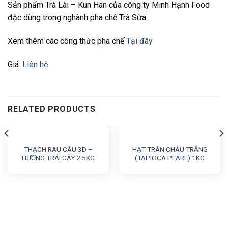
Sản phẩm Trà Lài – Kun Han của công ty Minh Hạnh Food
đặc dùng trong nghành pha chế Trà Sữa.
Xem thêm các công thức pha chế
Tại đây
Giá:
Liên hệ
RELATED PRODUCTS
THẠCH RAU CÂU 3D –
HẠT TRÂN CHÂU TRẮNG
HƯƠNG TRÁI CÂY 2.5KG
(TAPIOCA PEARL) 1KG