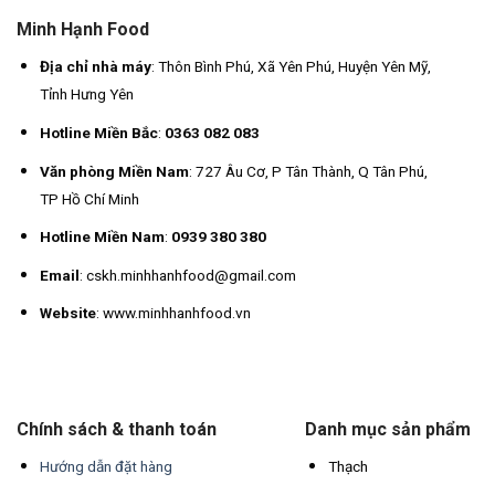
Minh Hạnh Food
Địa chỉ nhà máy
: Thôn Bình Phú, Xã Yên Phú, Huyện Yên Mỹ,
Tỉnh Hưng Yên
Hotline Miền Bắc
:
0363 082 083
Văn phòng Miền Nam
: 727 Âu Cơ, P Tân Thành, Q Tân Phú,
TP Hồ Chí Minh
Hotline Miền Nam
:
0939 380 380
Email
: cskh.minhhanhfood@gmail.com
Website
: www.minhhanhfood.vn
Chính sách & thanh toán
Danh mục sản phẩm
Hướng dẫn đặt hàng
Thạch