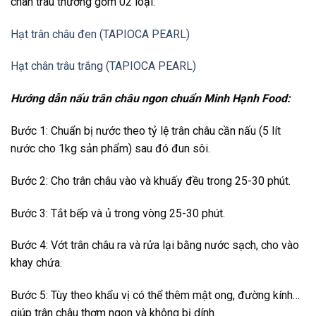
chân trâu thường gồm 02 loại:
Hạt trân châu đen (TAPIOCA PEARL)
Hạt chân trâu trắng (TAPIOCA PEARL)
Hướng dẫn nấu trân châu ngon chuẩn Minh Hạnh Food:
Bước 1: Chuẩn bị nước theo tỷ lệ trân châu cần nấu (5 lít
nước cho 1kg sản phẩm) sau đó đun sôi.
Bước 2: Cho trân châu vào và khuấy đều trong 25-30 phút.
Bước 3: Tắt bếp và ủ trong vòng 25-30 phút.
Bước 4: Vớt trân châu ra và rửa lại bằng nước sạch, cho vào
khay chứa.
Bước 5: Tùy theo khẩu vị có thể thêm mật ong, đường kính…
giúp trân châu thơm ngon và không bị dính.