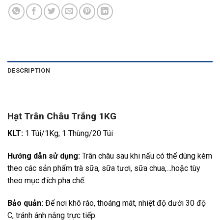
DESCRIPTION
Hạt Trân Châu Trắng 1KG
KLT:
1 Túi/1Kg; 1 Thùng/20 Túi
Hướng dẫn sử dụng:
Trân châu sau khi nấu có thể dùng kèm
theo các sản phẩm trà sữa, sữa tươi, sữa chua,…hoặc tùy
theo mục đích pha chế.
Bảo quản:
Để nơi khô ráo, thoáng mát, nhiệt độ dưới 30 độ
C, tránh ánh nắng trực tiếp.