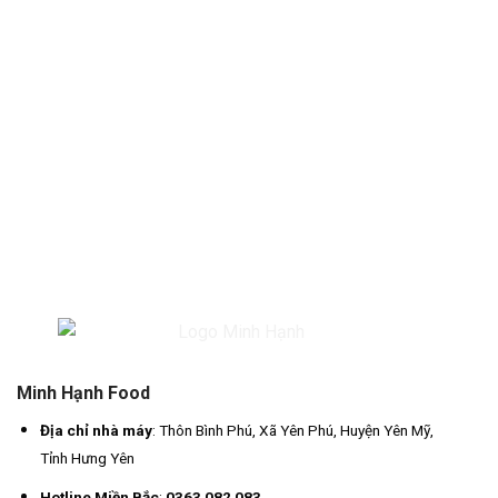
Minh Hạnh Food
Địa chỉ nhà máy
: Thôn Bình Phú, Xã Yên Phú, Huyện Yên Mỹ,
Tỉnh Hưng Yên
Hotline Miền Bắc
:
0363 082 083