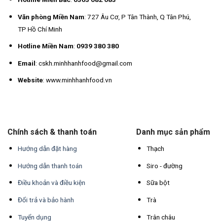
Văn phòng Miền Nam
: 727 Âu Cơ, P Tân Thành, Q Tân Phú,
TP Hồ Chí Minh
Hotline Miền Nam
:
0939 380 380
Email
: cskh.minhhanhfood@gmail.com
Website
: www.minhhanhfood.vn
Chính sách & thanh toán
Danh mục sản phẩm
Hướng dẫn đặt hàng
Thạch
Hướng dẫn thanh toán
Siro - đường
Điều khoản và điều kiện
Sữa bột
Đổi trả và bảo hành
Trà
Tuyển dụng
Trân châu