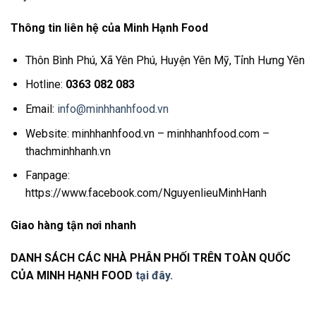
Thông tin liên hệ của Minh Hạnh Food
Thôn Bình Phú, Xã Yên Phú, Huyện Yên Mỹ, Tỉnh Hưng Yên
Hotline:
0363 082 083
Email:
info@minhhanhfood.vn
Website: minhhanhfood.vn – minhhanhfood.com –
thachminhhanh.vn
Fanpage:
https://www.facebook.com/NguyenlieuMinhHanh
Giao hàng tận nơi nhanh
DANH SÁCH CÁC NHÀ PHÂN PHỐI TRÊN TOÀN QUỐC
CỦA MINH HẠNH FOOD
tại đây.