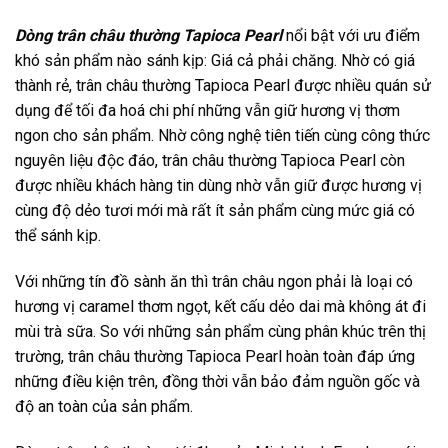
Dòng trân châu thường Tapioca Pearl
nổi bật với ưu điểm
khó sản phẩm nào sánh kịp: Giá cả phải chăng. Nhờ có giá
thành rẻ, trân châu thường Tapioca Pearl được nhiều quán sử
dụng để tối đa hoá chi phí những vẫn giữ hương vị thơm
ngon cho sản phẩm. Nhờ công nghệ tiên tiến cùng công thức
nguyên liệu độc đáo, trân châu thường Tapioca Pearl còn
được nhiều khách hàng tin dùng nhờ vẫn giữ được hương vị
cùng độ dẻo tươi mới mà rất ít sản phẩm cùng mức giá có
thể sánh kịp.
Với những tín đồ sành ăn thì trân châu ngon phải là loại có
hương vị caramel thơm ngọt, kết cấu dẻo dai mà không át đi
mùi trà sữa. So với những sản phẩm cùng phân khúc trên thị
trường, trân châu thường Tapioca Pearl hoàn toàn đáp ứng
những điều kiện trên, đồng thời vẫn bảo đảm nguồn gốc và
độ an toàn của sản phẩm.