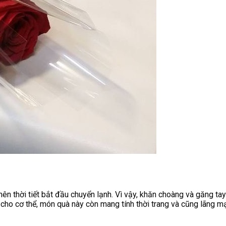
nên thời tiết bắt đầu chuyển lạnh. Vì vậy, khăn choàng và găng t
cho cơ thể, món quà này còn mang tính thời trang và cũng lãng m