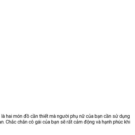
ay là hai món đồ cần thiết mà người phụ nữ của bạn cần sử dụng
ạn. Chắc chắn cô gái của bạn sẽ rất cảm động và hạnh phúc khi