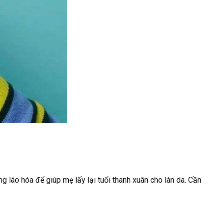
lão hóa để giúp mẹ lấy lại tuổi thanh xuân cho làn da. Cần