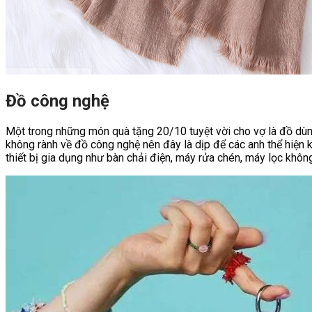
Đồ công nghệ
Một trong những món quà tặng 20/10 tuyệt vời cho vợ là đồ dùng 
không rành về đồ công nghệ nên đây là dịp để các anh thể hiện
thiết bị gia dụng như bàn chải điện, máy rửa chén, máy lọc không