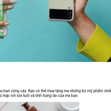
mẹ bạn cũng vậy. Bạn có thể mua tặng mẹ những bộ mỹ phẩm chống 
hợp với lứa tuổi và tình trạng da của mẹ bạn.