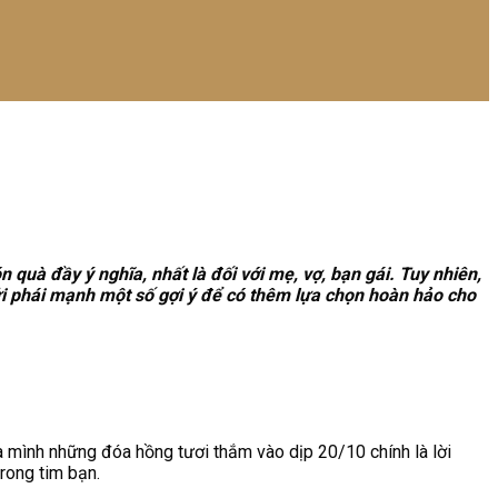
uà đầy ý nghĩa, nhất là đối với mẹ, vợ, bạn gái. Tuy nhiên,
ửi phái mạnh một số gợi ý để có thêm lựa chọn hoàn hảo cho
ủa mình những đóa hồng tươi thắm vào dịp 20/10 chính là lời
rong tim bạn.