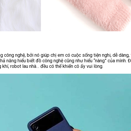
công nghệ, bởi nó giúp chị em có cuộc sống tiện nghi, dễ dàng, t
 khả năng hiểu biết đồ công nghệ cũng như hiểu “nàng” của mình.
 khí, robot lau nhà… đều có thể khiến cô ấy vui lòng.