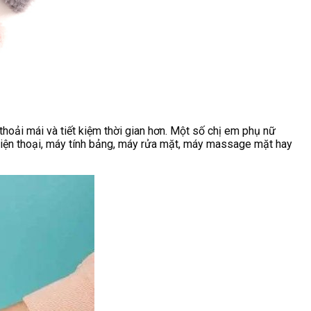
hoải mái và tiết kiệm thời gian hơn. Một số chị em phụ nữ
 Điện thoại, máy tính bảng, máy rửa mặt, máy massage mặt hay