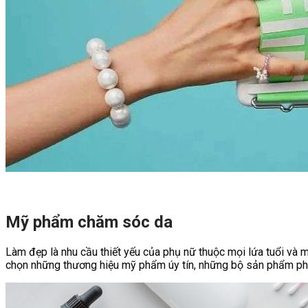
Mỹ phẩm chăm sóc da
Làm đẹp là nhu cầu thiết yếu của phụ nữ thuộc mọi lứa tuổi và 
chọn những thương hiệu mỹ phẩm úy tín, những bộ sản phẩm phù 