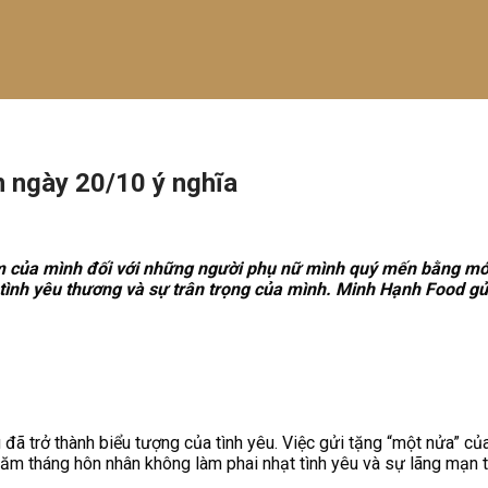
 ngày 20/10 ý nghĩa
m của mình đối với những người phụ nữ mình quý mến bằng món q
 tình yêu thương và sự trân trọng của mình. Minh Hạnh Food g
 đã trở thành biểu tượng của tình yêu. Việc gửi tặng “một nửa” c
ăm tháng hôn nhân không làm phai nhạt tình yêu và sự lãng mạn t