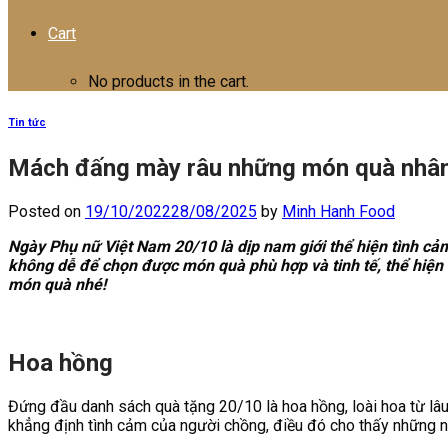
Cart
No products in the cart.
Tin tức
Mách đấng mày râu những món quà nhân
Posted on
19/10/2022
28/08/2025
by
Minh Hanh Food
Ngày Phụ nữ Việt Nam 20/10 là dịp nam giới thể hiện tình cả
không dễ để chọn được món quà phù hợp và tinh tế, thể hiện
món quà nhé!
Hoa hồng
Đứng đầu danh sách quà tặng 20/10 là hoa hồng, loài hoa từ lâu
khẳng định tình cảm của người chồng, điều đó cho thấy những n