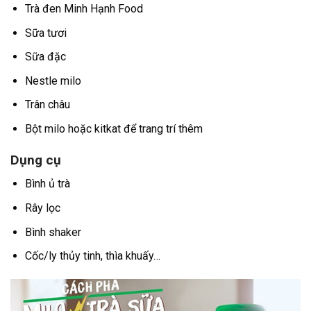
Trà đen Minh Hạnh Food
Sữa tươi
Sữa đặc
Nestle milo
Trân châu
Bột milo hoặc kitkat để trang trí thêm
Dụng cụ
Bình ủ trà
Rây lọc
Bình shaker
Cốc/ly thủy tinh, thìa khuấy…