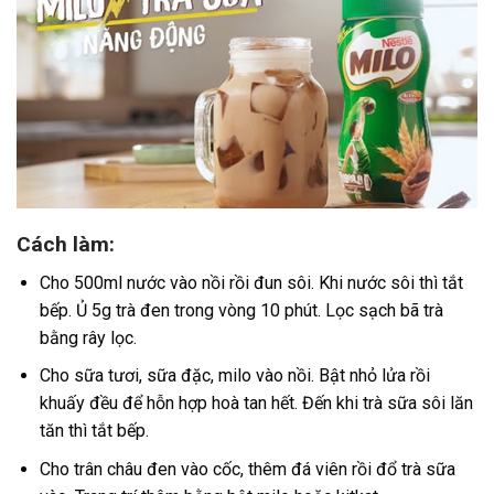
Cách làm:
Cho 500ml nước vào nồi rồi đun sôi. Khi nước sôi thì tắt
bếp. Ủ 5g trà đen trong vòng 10 phút. Lọc sạch bã trà
bằng rây lọc.
Cho sữa tươi, sữa đặc, milo vào nồi. Bật nhỏ lửa rồi
khuấy đều để hỗn hợp hoà tan hết. Đến khi trà sữa sôi lăn
tăn thì tắt bếp.
Cho trân châu đen vào cốc, thêm đá viên rồi đổ trà sữa