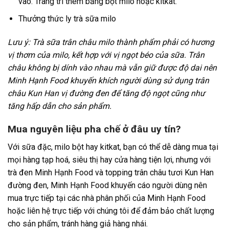
vào. Trang trí thêm bằng bột milo hoặc kitkat.
Thưởng thức ly trà sữa milo
Lưu ý: Trà sữa trân châu milo thành phẩm phải có hương
vị thơm của milo, kết hợp với vị ngọt béo của sữa. Trân
châu không bị dính vào nhau mà vẫn giữ được độ dai nên
Minh Hạnh Food khuyến khích người dùng sử dụng trân
châu Kun Han vị đường đen để tăng độ ngọt cũng như
tăng hấp dẫn cho sản phẩm.
Mua nguyên liệu pha chế ở đâu uy tín?
Với sữa đặc, milo bột hay kitkat, bạn có thể dễ dàng mua tại
mọi hàng tạp hoá, siêu thị hay cửa hàng tiện lợi, nhưng với
trà đen Minh Hạnh Food và topping trân châu tươi Kun Han
đường đen, Minh Hạnh Food khuyến cáo người dùng nên
mua trực tiếp tại các nhà phân phối của Minh Hạnh Food
hoặc liên hệ trực tiếp với chúng tôi để đảm bảo chất lượng
cho sản phẩm, tránh hàng giả hàng nhái.