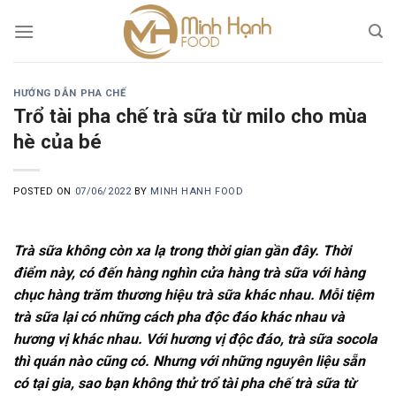
Skip
to
content
HƯỚNG DẪN PHA CHẾ
Trổ tài pha chế trà sữa từ milo cho mùa
hè của bé
POSTED ON
07/06/2022
BY
MINH HANH FOOD
Trà sữa không còn xa lạ trong thời gian gần đây. Thời
điểm này, có đến hàng nghìn cửa hàng trà sữa với hàng
chục hàng trăm thương hiệu trà sữa khác nhau. Mỗi tiệm
trà sữa lại có những cách pha độc đáo khác nhau và
hương vị khác nhau. Với hương vị độc đáo, trà sữa socola
thì quán nào cũng có. Nhưng với những nguyên liệu sẵn
có tại gia, sao bạn không thử trổ tài pha chế trà sữa từ