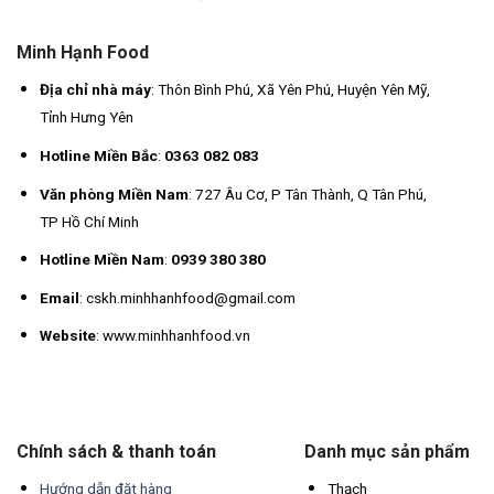
Minh Hạnh Food
Địa chỉ nhà máy
: Thôn Bình Phú, Xã Yên Phú, Huyện Yên Mỹ,
Tỉnh Hưng Yên
Hotline Miền Bắc
:
0363 082 083
Văn phòng Miền Nam
: 727 Âu Cơ, P Tân Thành, Q Tân Phú,
TP Hồ Chí Minh
Hotline Miền Nam
:
0939 380 380
Email
: cskh.minhhanhfood@gmail.com
Website
: www.minhhanhfood.vn
Chính sách & thanh toán
Danh mục sản phẩm
Hướng dẫn đặt hàng
Thạch