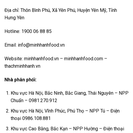
Địa chỉ: Thôn Bình Phú, Xã Yên Phú, Huyện Yên Mỹ, Tỉnh
Hưng Yên
Hotline: 1900 06 88 85
Email: info@minhhanhfood.vn
Website: minhhanhfood.vn – minhhanhfood.com –
thachminhhanh.vn
Nhà phân phối:
Khu vực Hà Nội, Bắc Ninh, Bắc Giang, Thái Nguyên – NPP
Chuẩn – 0981.270.912
Khu vực Hà Nội, Vĩnh Phúc, Phú Thọ – NPP Tú – Điện
thoại 0986.108.881
Khu vực Cao Bằng, Bắc Kạn – NPP Hường – Điện thoại