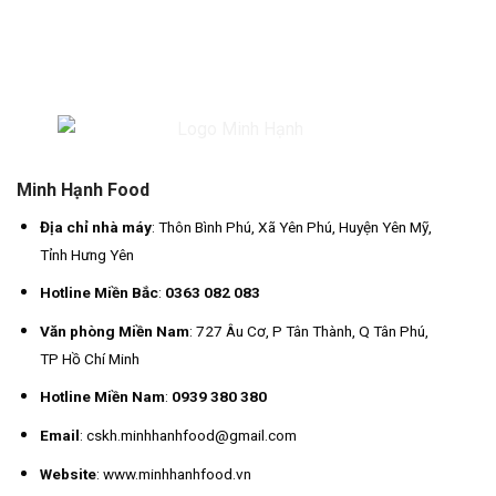
Minh Hạnh Food
Địa chỉ nhà máy
: Thôn Bình Phú, Xã Yên Phú, Huyện Yên Mỹ,
Tỉnh Hưng Yên
Hotline Miền Bắc
:
0363 082 083
Văn phòng Miền Nam
: 727 Âu Cơ, P Tân Thành, Q Tân Phú,
TP Hồ Chí Minh
Hotline Miền Nam
:
0939 380 380
Email
: cskh.minhhanhfood@gmail.com
Website
: www.minhhanhfood.vn