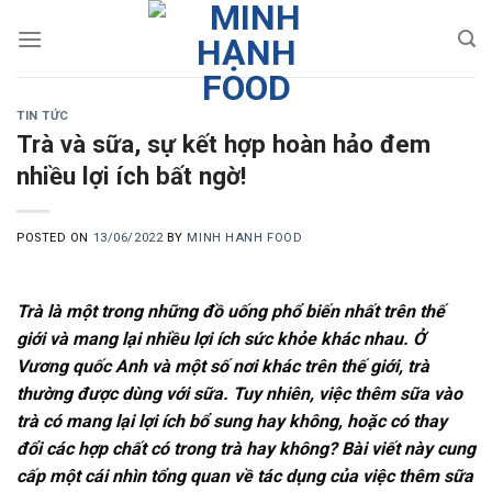
Skip
to
content
TIN TỨC
Trà và sữa, sự kết hợp hoàn hảo đem
nhiều lợi ích bất ngờ!
POSTED ON
13/06/2022
BY
MINH HANH FOOD
Trà là một trong những đồ uống phổ biến nhất trên thế
giới và mang lại nhiều lợi ích sức khỏe khác nhau. Ở
Vương quốc Anh và một số nơi khác trên thế giới, trà
thường được dùng với sữa. Tuy nhiên, việc thêm sữa vào
trà có mang lại lợi ích bổ sung hay không, hoặc có thay
đổi các hợp chất có trong trà hay không? Bài viết này cung
cấp một cái nhìn tổng quan về tác dụng của việc thêm sữa