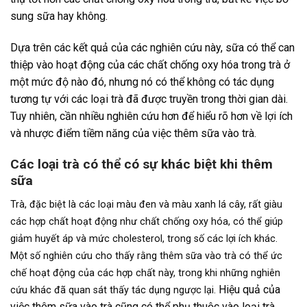
sung sữa hay không.
Dựa trên các kết quả của các nghiên cứu này, sữa có thể can
thiệp vào hoạt động của các chất chống oxy hóa trong trà ở
một mức độ nào đó, nhưng nó có thể không có tác dụng
tương tự với các loại trà đã được truyền trong thời gian dài.
Tuy nhiên, cần nhiều nghiên cứu hơn để hiểu rõ hơn về lợi ích
và nhược điểm tiềm năng của việc thêm sữa vào trà.
Các loại trà có thể có sự khác biệt khi thêm
sữa
Trà, đặc biệt là các loại màu đen và màu xanh lá cây, rất giàu
các hợp chất hoạt động như chất chống oxy hóa, có thể giúp
giảm huyết áp và mức cholesterol, trong số các lợi ích khác.
Một số nghiên cứu cho thấy rằng thêm sữa vào trà có thể ức
chế hoạt động của các hợp chất này, trong khi những nghiên
Hiệu quả của
cứu khác đã quan sát thấy tác dụng ngược lại.
việc thêm sữa vào trà cũng có thể phụ thuộc vào loại trà,