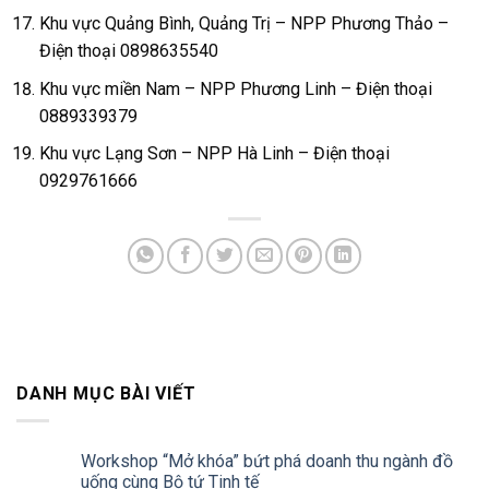
Khu vực Quảng Bình, Quảng Trị – NPP Phương Thảo –
Điện thoại 0898635540
Khu vực miền Nam – NPP Phương Linh – Điện thoại
0889339379
Khu vực Lạng Sơn – NPP Hà Linh – Điện thoại
0929761666
DANH MỤC BÀI VIẾT
Workshop “Mở khóa” bứt phá doanh thu ngành đồ
uống cùng Bộ tứ Tinh tế