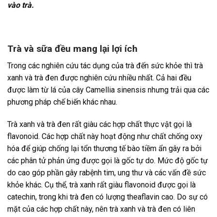
vào trà.
Trà và sữa đều mang lại lợi ích
Trong các nghiên cứu tác dụng của trà đến sức khỏe thì trà
xanh và trà đen được nghiên cứu nhiều nhất. Cả hai đều
được làm từ lá của cây Camellia sinensis nhưng trải qua các
phương pháp chế biến khác nhau.
Trà xanh và trà đen rất giàu các hợp chất thực vật gọi là
flavonoid. Các hợp chất này hoạt động như chất chống oxy
hóa để giúp chống lại tổn thương tế bào tiềm ẩn gây ra bởi
các phân tử phản ứng được gọi là gốc tự do. Mức độ gốc tự
do cao góp phần gây rabệnh tim, ung thư và các vấn đề sức
khỏe khác. Cụ thể, trà xanh rất giàu flavonoid được gọi là
catechin, trong khi trà đen có lượng theaflavin cao. Do sự có
mặt của các hợp chất này, nên trà xanh và trà đen có liên