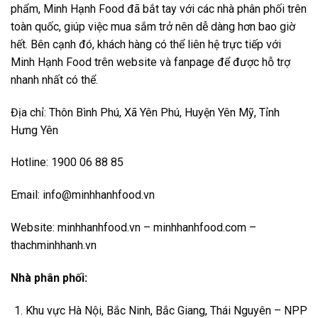
phẩm, Minh Hạnh Food đã bắt tay với các nhà phân phối trên
toàn quốc, giúp việc mua sắm trở nên dễ dàng hơn bao giờ
hết. Bên cạnh đó, khách hàng có thể liên hệ trực tiếp với
Minh Hạnh Food trên website và fanpage để được hỗ trợ
nhanh nhất có thể.
Địa chỉ: Thôn Bình Phú, Xã Yên Phú, Huyện Yên Mỹ, Tỉnh
Hưng Yên
Hotline: 1900 06 88 85
Email: info@minhhanhfood.vn
Website: minhhanhfood.vn – minhhanhfood.com –
thachminhhanh.vn
Nhà phân phối:
Khu vực Hà Nội, Bắc Ninh, Bắc Giang, Thái Nguyên – NPP