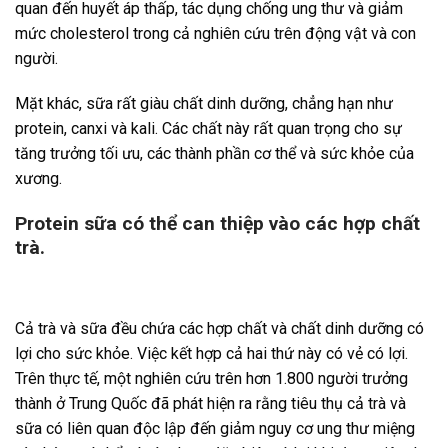
quan đến huyết áp thấp, tác dụng chống ung thư và giảm
mức cholesterol trong cả nghiên cứu trên động vật và con
người.
Mặt khác, sữa rất giàu chất dinh dưỡng, chẳng hạn như
protein, canxi và kali. Các chất này rất quan trọng cho sự
tăng trưởng tối ưu, các thành phần cơ thể và sức khỏe của
xương.
Protein sữa có thể can thiệp vào các hợp chất
trà.
Cả trà và sữa đều chứa các hợp chất và chất dinh dưỡng có
lợi cho sức khỏe. Việc kết hợp cả hai thứ này có vẻ có lợi.
Trên thực tế, một nghiên cứu trên hơn 1.800 người trưởng
thành ở Trung Quốc đã phát hiện ra rằng tiêu thụ cả trà và
sữa có liên quan độc lập đến giảm nguy cơ ung thư miệng