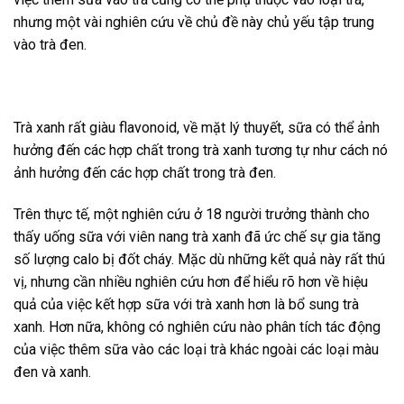
nhưng một vài nghiên cứu về chủ đề này chủ yếu tập trung
vào trà đen.
Trà xanh rất giàu flavonoid, về mặt lý thuyết, sữa có thể ảnh
hưởng đến các hợp chất trong trà xanh tương tự như cách nó
ảnh hưởng đến các hợp chất trong trà đen.
Trên thực tế, một nghiên cứu ở 18 người trưởng thành cho
thấy uống sữa với viên nang trà xanh đã ức chế sự gia tăng
số lượng calo bị đốt cháy. Mặc dù những kết quả này rất thú
vị, nhưng cần nhiều nghiên cứu hơn để hiểu rõ hơn về hiệu
quả của việc kết hợp sữa với trà xanh hơn là bổ sung trà
xanh. Hơn nữa, không có nghiên cứu nào phân tích tác động
của việc thêm sữa vào các loại trà khác ngoài các loại màu
đen và xanh.