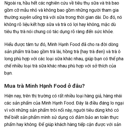
Ngoài ra, hầu hết các nghiên cứu về tiêu thụ sữa và trà bao
gồm cỡ mẫu nhỏ và không bao gồm những người tham gia
thường xuyên uống trà với sữa trong thời gian dài. Do đó, nó
không rõ liệu kết hợp sữa và trà có lợi hay không, mặc dù
tiêu thụ trà nói chung có tác dụng rõ ràng đến sức khỏe.
Hiểu được tâm tư đó, Minh Hạnh Food đã cho ra đời dòng
sản phẩm trà bao gồm trà lài, hồng trà (hay trà đen) và trà ô
long phù hợp với các loại sữa khác nhau, giúp bạn có thể pha
chế nhiều loại trà sữa khác nhau phù hợp với sở thích của
bạn.
Mua trà Minh Hạnh Food ở đâu?
Hiện nay, trên thị trường có rất nhiều loại hàng giả, hàng nhái
các sản phẩm của Minh Hạnh Food. Đây là điều đáng lo ngại
vì với những sản phẩm trôi nổi này, người tiêu dùng khó có
thể biết sản phẩm mình sử dụng có đảm bảo an toàn thực
phẩm hay không. Để giúp khách hàng tiếp cận được với sản