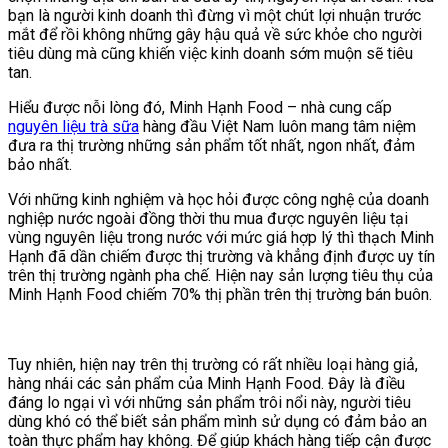
bạn là người kinh doanh thì đừng vì một chút lợi nhuận trước
mắt để rồi không những gây hậu quả về sức khỏe cho người
tiêu dùng mà cũng khiến việc kinh doanh sớm muộn sẽ tiêu
tan.
Hiểu được nỗi lòng đó, Minh Hạnh Food – nhà cung cấp
nguyên liệu trà sữa
hàng đầu Việt Nam luôn mang tâm niệm
đưa ra thị trường những sản phẩm tốt nhất, ngon nhất, đảm
bảo nhất.
Với những kinh nghiệm và học hỏi được công nghệ của doanh
nghiệp nước ngoài đồng thời thu mua được nguyên liệu tại
vùng nguyên liệu trong nước với mức giá hợp lý thì thạch Minh
Hạnh đã dần chiếm được thị trường và khẳng định được uy tín
trên thị trường ngành pha chế. Hiện nay sản lượng tiêu thụ của
Minh Hạnh Food chiếm 70% thị phần trên thị trường bán buôn.
Tuy nhiên, hiện nay trên thị trường có rất nhiều loại hàng giả,
hàng nhái các sản phẩm của Minh Hạnh Food. Đây là điều
đáng lo ngại vì với những sản phẩm trôi nổi này, người tiêu
dùng khó có thể biết sản phẩm mình sử dụng có đảm bảo an
toàn thực phẩm hay không. Để giúp khách hàng tiếp cận được