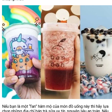
Nếu bạn là một “fan” hâm mộ của món đồ uống này thì hãy lựa
chọn những địa chỉ bán trà sữa uy tín, nguyên liệu an toàn. Nếu