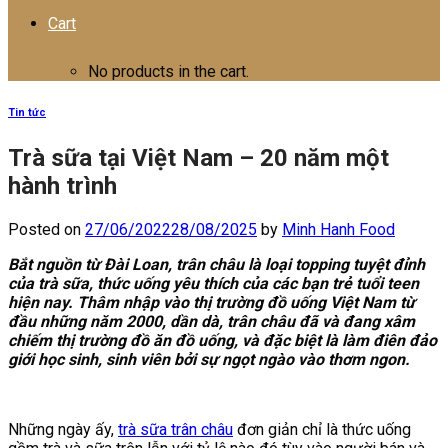
Cart
No products in the cart.
Tin tức
Trà sữa tại Việt Nam – 20 năm một
hành trình
Posted on
27/06/2022
28/08/2025
by
Minh Hanh Food
Bắt nguồn từ Đài Loan, trân châu là loại topping tuyệt đỉnh
của trà sữa, thức uống yêu thích của các bạn trẻ tuổi teen
hiện nay. Thâm nhập vào thị trường đồ uống Việt Nam từ
đầu những năm 2000, dần dà, trân châu đã và đang xâm
chiếm thị trường đồ ăn đồ uống, và đặc biệt là làm điên đảo
giới học sinh, sinh viên bởi sự ngọt ngào vào thơm ngon.
Những ngày ấy,
trà sữa trân châu
đơn giản chỉ là thức uống