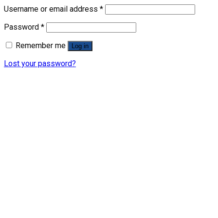
Username or email address
*
Password
*
Remember me
Log in
Lost your password?