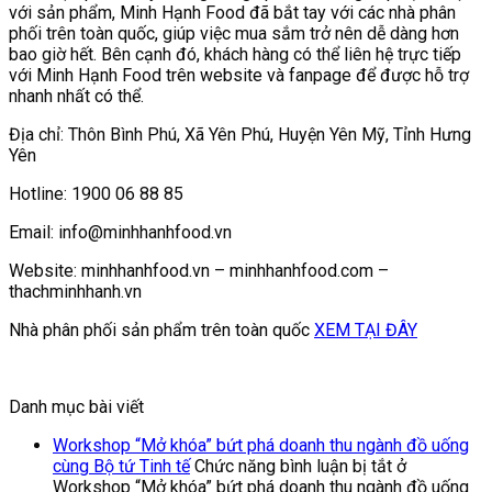
với sản phẩm, Minh Hạnh Food đã bắt tay với các nhà phân
phối trên toàn quốc, giúp việc mua sắm trở nên dễ dàng hơn
bao giờ hết. Bên cạnh đó, khách hàng có thể liên hệ trực tiếp
với Minh Hạnh Food trên website và fanpage để được hỗ trợ
nhanh nhất có thể.
Địa chỉ: Thôn Bình Phú, Xã Yên Phú, Huyện Yên Mỹ, Tỉnh Hưng
Yên
Hotline: 1900 06 88 85
Email: info@minhhanhfood.vn
Website: minhhanhfood.vn – minhhanhfood.com –
thachminhhanh.vn
Nhà phân phối sản phẩm trên toàn quốc
XEM TẠI ĐÂY
Danh mục bài viết
Workshop “Mở khóa” bứt phá doanh thu ngành đồ uống
cùng Bộ tứ Tinh tế
Chức năng bình luận bị tắt
ở
Workshop “Mở khóa” bứt phá doanh thu ngành đồ uống