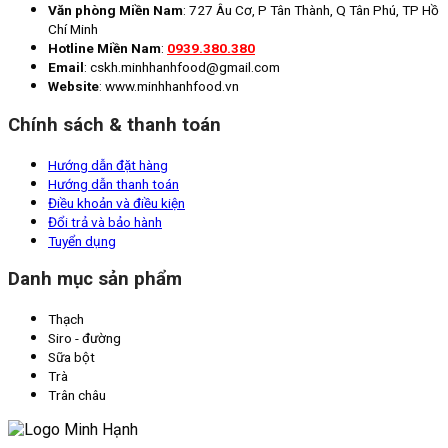
Văn phòng Miền Nam
: 727 Âu Cơ, P Tân Thành, Q Tân Phú, TP Hồ
Chí Minh
Hotline Miền Nam
:
0939.380.380
Email
: cskh.minhhanhfood@gmail.com
Website
: www.minhhanhfood.vn
Chính sách & thanh toán
Hướng dẫn đặt hàng
Hướng dẫn thanh toán
Điều khoản và điều kiện
Đổi trả và bảo hành
Tuyển dụng
Danh mục sản phẩm
Thạch
Siro - đường
Sữa bột
Trà
Trân châu