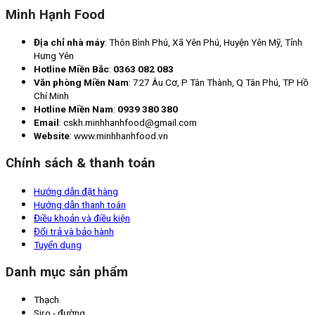
Minh Hạnh Food
Địa chỉ nhà máy
: Thôn Bình Phú, Xã Yên Phú, Huyện Yên Mỹ, Tỉnh
Hưng Yên
Hotline Miền Bắc
:
0363 082 083
Văn phòng Miền Nam
: 727 Âu Cơ, P Tân Thành, Q Tân Phú, TP Hồ
Chí Minh
Hotline Miền Nam
:
0939 380 380
Email
: cskh.minhhanhfood@gmail.com
Website
: www.minhhanhfood.vn
Chính sách & thanh toán
Hướng dẫn đặt hàng
Hướng dẫn thanh toán
Điều khoản và điều kiện
Đổi trả và bảo hành
Tuyển dụng
Danh mục sản phẩm
Thạch
Siro - đường