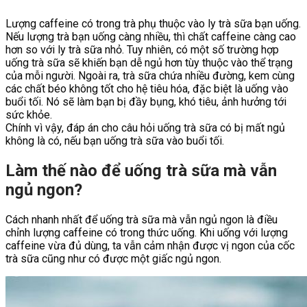
Lượng caffeine có trong trà phụ thuộc vào ly trà sữa bạn uống.
Nếu lượng trà bạn uống càng nhiều, thì chất caffeine càng cao
hơn so với ly trà sữa nhỏ. Tuy nhiên, có một số trường hợp
uống trà sữa sẽ khiến bạn dễ ngủ hơn tùy thuộc vào thể trạng
của mỗi người. Ngoài ra, trà sữa chứa nhiều đường, kem cùng
các chất béo không tốt cho hệ tiêu hóa, đặc biệt là uống vào
buổi tối. Nó sẽ làm bạn bị đầy bụng, khó tiêu, ảnh hưởng tới
sức khỏe.
Chính vì vậy, đáp án cho câu hỏi uống trà sữa có bị mất ngủ
không là có, nếu bạn uống trà sữa vào buổi tối.
Làm thế nào để uống trà sữa mà vẫn
ngủ ngon?
Cách nhanh nhất để uống trà sữa mà vẫn ngủ ngon là điều
chỉnh lượng caffeine có trong thức uống. Khi uống với lượng
caffeine vừa đủ dùng, ta vẫn cảm nhận được vị ngon của cốc
trà sữa cũng như có được một giấc ngủ ngon.