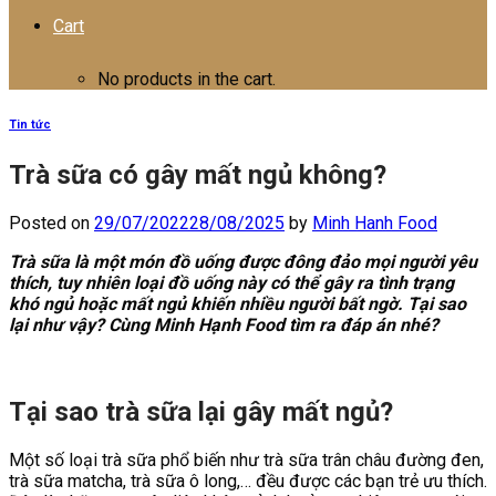
Cart
No products in the cart.
Tin tức
Trà sữa có gây mất ngủ không?
Posted on
29/07/2022
28/08/2025
by
Minh Hanh Food
Trà sữa là một món đồ uống được đông đảo mọi người yêu
thích, tuy nhiên loại đồ uống này có thể gây ra tình trạng
khó ngủ hoặc mất ngủ khiến nhiều người bất ngờ. Tại sao
lại như vậy? Cùng Minh Hạnh Food tìm ra đáp án nhé?
Tại sao trà sữa lại gây mất ngủ?
Một số loại trà sữa phổ biến như trà sữa trân châu đường đen,
trà sữa matcha, trà sữa ô long,… đều được các bạn trẻ ưu thích.