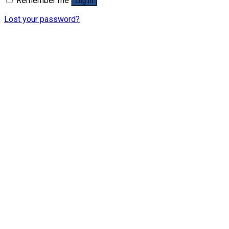
Remember me
Log in
Lost your password?