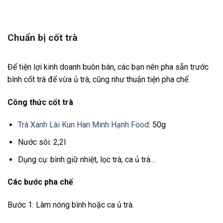
Chuẩn bị cốt trà
Để tiện lợi kinh doanh buôn bán, các bạn nên pha sẵn trước
bình cốt trà để vừa ủ trà, cũng như thuận tiện pha chế.
Công thức cốt trà
Trà Xanh Lài Kun Han Minh Hạnh Food
: 50g
Nước sôi: 2,2l
Dụng cụ: bình giữ nhiệt, lọc trà, ca ủ trà…
Các bước pha chế
Bước 1: Làm nóng bình hoặc ca ủ trà.