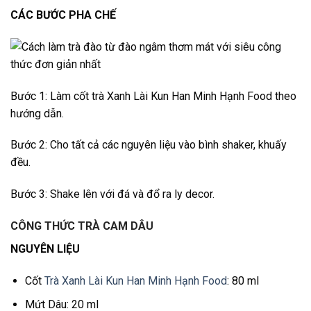
CÁC BƯỚC PHA CHẾ
Bước 1: Làm cốt trà Xanh Lài Kun Han Minh Hạnh Food theo
hướng dẫn.
Bước 2: Cho tất cả các nguyên liệu vào bình shaker, khuấy
đều.
Bước 3: Shake lên với đá và đổ ra ly decor.
CÔNG THỨC TRÀ CAM DÂU
NGUYÊN LIỆU
Cốt
Trà Xanh Lài Kun Han Minh Hạnh Food
: 80 ml
Mứt Dâu: 20 ml