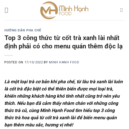
Skip
to
content
HƯỚNG DẪN PHA CHẾ
Top 3 công thức từ cốt trà xanh lài nhất
định phải có cho menu quán thêm độc lạ
POSTED ON
17/10/2022
BY
MINH HANH FOOD
Là một loại trà cơ bản khi pha chế, từ lâu trà xanh lài luôn
là cốt trà đặc biệt có thể thiên biến được mọi loại trà,
khiến những khách hàng khó tính nhất cũng trở nên yêu
thích. Nếu bạn đã cảm thấy nhàm chán với những công
thức trà cũ, cùng Minh Hạnh Food tìm hiểu top 3 công
thức trà hoa quả từ cốt trà xanh lài để biến menu quán
bạn thêm màu sắc, hương vị nhé!