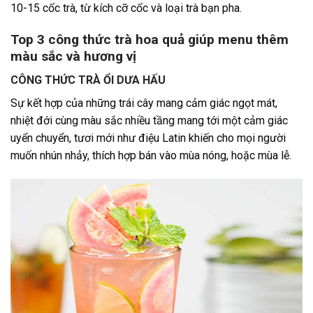
10-15 cốc trà, từ kích cỡ cốc và loại trà bạn pha.
Top 3 công thức trà hoa quả giúp menu thêm
màu sắc và hương vị
CÔNG THỨC TRÀ ỔI DƯA HẤU
Sự kết hợp của những trái cây mang cảm giác ngọt mát,
nhiệt đới cùng màu sắc nhiều tầng mang tới một cảm giác
uyển chuyển, tươi mới như điệu Latin khiến cho mọi người
muốn nhún nhảy, thích hợp bán vào mùa nóng, hoặc mùa lễ.