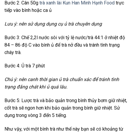
Bước 2: Cân 50g
trà xanh lài Kun Han Minh Hạnh Food
trực
tiếp vào bình hoặc ca ủ
Lưu ý: nên sử dụng dụng cụ ủ trà chuyên dụng
Bước 3: Chế 2,2l nước sôi với tỷ lệ nước/trà 44:1 ở nhiệt độ
84 – 86 độ C vào bình ủ để trà nở đều và tránh tình trạng
cháy trà.
Bước 4: Ủ trà 7 phút
Chú ý: nên canh thời gian ủ trà chuẩn xác để tránh tình
trạng đắng chát khi ủ quá lâu.
Bước 5: Lược trà và bảo quản trong bình thủy bơm giữ nhiệt,
cốt trà sẽ ngon hơn khi bảo quản trong bình giữ nhiệt. Sử
dụng trong vòng 3 đến 5 tiếng.
Như vậy, với một bình trà như thế này bạn sẽ có khoảng từ