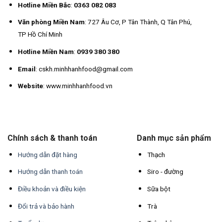
Hotline Miền Bắc
:
0363 082 083
Văn phòng Miền Nam
: 727 Âu Cơ, P Tân Thành, Q Tân Phú,
TP Hồ Chí Minh
Hotline Miền Nam
:
0939 380 380
Email
: cskh.minhhanhfood@gmail.com
Website
: www.minhhanhfood.vn
Chính sách & thanh toán
Danh mục sản phẩm
Hướng dẫn đặt hàng
Thạch
Hướng dẫn thanh toán
Siro - đường
Điều khoản và điều kiện
Sữa bột
Đổi trả và bảo hành
Trà