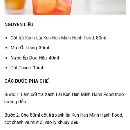
NGUYÊN LIỆU
Cốt
trà Xanh Lài Kun Han Minh Hạnh Food
: 80ml
Mứt Ổi Trắng: 30ml
Nước Ép Dưa Hấu: 40ml
Cốt Chanh: 15ml
CÁC BƯỚC PHA CHẾ
Bước 1: Làm cốt trà Xanh Lài Kun Han Minh Hạnh Food theo
hướng dẫn.
Bước 2: Cho 80ml cốt trà xanh lài Kun Han Minh Hạnh Food,
cốt chanh và mứt ổi vào ly khuấy đều.