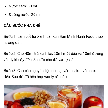
Nước cam: 50 ml
Đường nước: 20 ml
CÁC BƯỚC PHA CHẾ
Bước 1: Làm cốt trà Xanh Lài Kun Han Minh Hạnh Food theo
hướng dẫn.
Bước 2: Cho 40ml trà xanh lài, 20ml mứt dâu và 10ml đường
vào ly khuấy đều. Sau đó cho đá vào ly sẵn
Bước 3: Cho các nguyên liệu còn lại vào shaker và shake
đều. Sau đó đổ hỗn hợp vào ly rồi décor.