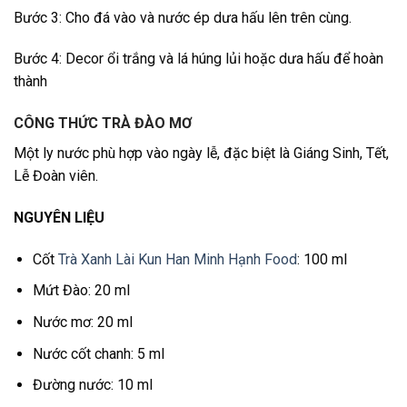
Bước 3: Cho đá vào và nước ép dưa hấu lên trên cùng.
Bước 4: Decor ổi trắng và lá húng lủi hoặc dưa hấu để hoàn
thành
CÔNG THỨC TRÀ ĐÀO MƠ
Một ly nước phù hợp vào ngày lễ, đặc biệt là Giáng Sinh, Tết,
Lễ Đoàn viên.
NGUYÊN LIỆU
Cốt
Trà Xanh Lài Kun Han Minh Hạnh Food
: 100 ml
Mứt Đào: 20 ml
Nước mơ: 20 ml
Nước cốt chanh: 5 ml
Đường nước: 10 ml