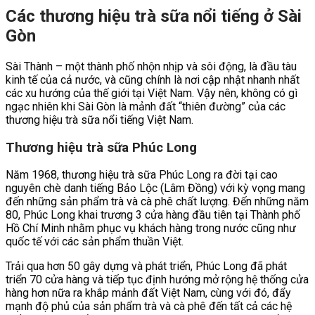
Các thương hiệu trà sữa nổi tiếng ở Sài
Gòn
Sài Thành – một thành phố nhộn nhịp và sôi động, là đầu tàu
kinh tế của cả nước, và cũng chính là nơi cập nhật nhanh nhất
các xu hướng của thế giới tại Việt Nam. Vậy nên, không có gì
ngạc nhiên khi Sài Gòn là mảnh đất “thiên đường” của các
thương hiệu trà sữa nổi tiếng Việt Nam.
Thương hiệu trà sữa Phúc Long
Năm 1968, thương hiệu trà sữa Phúc Long ra đời tại cao
nguyên chè danh tiếng Bảo Lộc (Lâm Đồng) với kỳ vọng mang
đến những sản phẩm trà và cà phê chất lượng. Đến những năm
80, Phúc Long khai trương 3 cửa hàng đầu tiên tại Thành phố
Hồ Chí Minh nhằm phục vụ khách hàng trong nước cũng như
quốc tế với các sản phẩm thuần Việt.
Trải qua hơn 50 gây dựng và phát triển, Phúc Long đã phát
triển 70 cửa hàng và tiếp tục định hướng mở rộng hệ thống cửa
hàng hơn nữa ra khắp mảnh đất Việt Nam, cùng với đó, đẩy
mạnh độ phủ của sản phẩm trà và cà phê đến tất cả các hệ