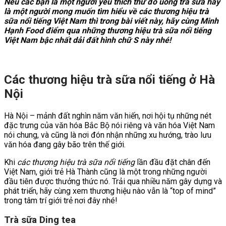
Nếu các bạn là một người yêu thích thứ đồ uống trà sữa hay
là một người mong muốn tìm hiểu về các thương hiệu trà
sữa nổi tiếng Việt Nam thì trong bài viết này, hãy cùng Minh
Hạnh Food điểm qua những thương hiệu trà sữa nổi tiếng
Việt Nam bậc nhất dải đất hình chữ S này nhé!
Các thương hiệu trà sữa nổi tiếng ở Hà
Nội
Hà Nội – mảnh đất nghìn năm văn hiến, nơi hội tụ những nét
đặc trưng của văn hóa Bắc Bộ nói riêng và văn hóa Việt Nam
nói chung, và cũng là nơi đón nhận những xu hướng, trào lưu
văn hóa đang gây bão trên thế giới.
Khi
các thương hiệu trà sữa nổi tiếng
lần đầu đặt chân đến
Việt Nam, giới trẻ Hà Thành cũng là một trong những người
đầu tiên được thưởng thức nó. Trải qua nhiều năm gây dựng và
phát triển, hãy cùng xem thương hiệu nào vẫn là “top of mind”
trong tâm trí giới trẻ nơi đây nhé!
Trà sữa Ding tea