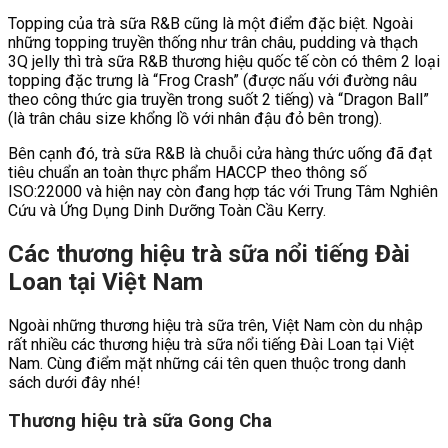
Topping của trà sữa R&B cũng là một điểm đặc biệt. Ngoài
những topping truyền thống như trân châu, pudding và thạch
3Q jelly thì trà sữa R&B thương hiệu quốc tế còn có thêm 2 loại
topping đặc trưng là “Frog Crash” (được nấu với đường nâu
theo công thức gia truyền trong suốt 2 tiếng) và “Dragon Ball”
(là trân châu size khổng lồ với nhân đậu đỏ bên trong).
Bên cạnh đó, trà sữa R&B là chuỗi cửa hàng thức uống đã đạt
tiêu chuẩn an toàn thực phẩm HACCP theo thông số
ISO:22000 và hiện nay còn đang hợp tác với Trung Tâm Nghiên
Cứu và Ứng Dụng Dinh Dưỡng Toàn Cầu Kerry.
Các thương hiệu trà sữa nổi tiếng Đài
Loan tại Việt Nam
Ngoài những thương hiệu trà sữa trên, Việt Nam còn du nhập
rất nhiều các thương hiệu trà sữa nổi tiếng Đài Loan tại Việt
Nam. Cùng điểm mặt những cái tên quen thuộc trong danh
sách dưới đây nhé!
Thương hiệu trà sữa Gong Cha