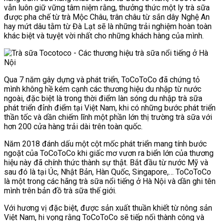
vẫn luôn giữ vững tâm niệm rằng, thưởng thức một ly trà sữa
được pha chế từ trà Mộc Châu, trân châu từ sắn dây Nghệ An
hay mứt dâu tằm từ Đà Lạt sẽ là những trải nghiệm hoàn toàn
khác biệt và tuyệt vời nhất cho những khách hàng của mình.
Qua 7 năm gây dựng và phát triển, ToCoToCo đã chứng tỏ
mình không hề kém cạnh các thương hiệu du nhập từ nước
ngoài, đặc biệt là trong thời điểm làn sóng du nhập trà sữa
phát triển đỉnh điểm tại Việt Nam, khi có những bước phát triển
thần tốc và dần chiếm lĩnh một phần lớn thị trường trà sữa với
hơn 200 cửa hàng trải dài trên toàn quốc.
Năm 2018 đánh dấu một cột mốc phát triển mang tính bước
ngoặt của ToCoToCo khi giấc mơ vươn ra biển lớn của thương
hiệu này đã chính thức thành sự thật. Bắt đầu từ nước Mỹ và
sau đó là tại Úc, Nhật Bản, Hàn Quốc, Singapore,… ToCoToCo
là một trong các hãng trà sữa nổi tiếng ở Hà Nội và dần ghi tên
mình trên bản đồ trà sữa thế giới.
Với hương vị đặc biệt, được sản xuất thuần khiết từ nông sản
Việt Nam, hi vọng rằng ToCoToCo sẽ tiếp nối thành công và