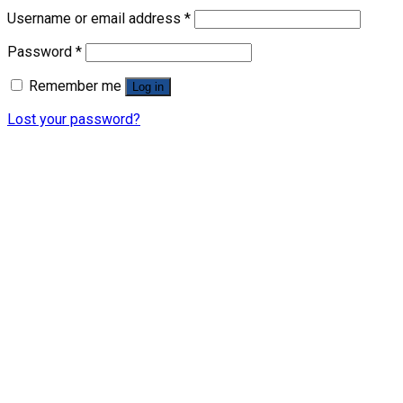
Username or email address
*
Password
*
Remember me
Log in
Lost your password?