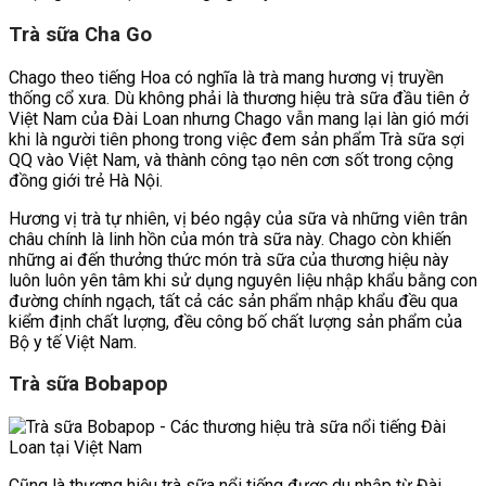
Trà sữa Cha Go
Chago theo tiếng Hoa có nghĩa là trà mang hương vị truyền
thống cổ xưa. Dù không phải là thương hiệu trà sữa đầu tiên ở
Việt Nam của Đài Loan nhưng Chago vẫn mang lại làn gió mới
khi là người tiên phong trong việc đem sản phẩm Trà sữa sợi
QQ vào Việt Nam, và thành công tạo nên cơn sốt trong cộng
đồng giới trẻ Hà Nội.
Hương vị trà tự nhiên, vị béo ngậy của sữa và những viên trân
châu chính là linh hồn của món trà sữa này. Chago còn khiến
những ai đến thưởng thức món trà sữa của thương hiệu này
luôn luôn yên tâm khi sử dụng nguyên liệu nhập khẩu bằng con
đường chính ngạch, tất cả các sản phẩm nhập khẩu đều qua
kiểm định chất lượng, đều công bố chất lượng sản phẩm của
Bộ y tế Việt Nam.
Trà sữa Bobapop
Cũng là thương hiệu trà sữa nổi tiếng được du nhập từ Đài