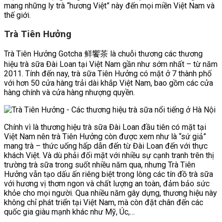
mang những ly trà “hương Việt” này đến mọi miền Việt Nam và
thế giới.
Trà Tiên Hưởng
Trà Tiên Hưởng Gotcha 鲜饗茶 là chuỗi thương các thương
hiệu trà sữa Đài Loan tại Việt Nam gần như sớm nhất – từ năm
2011. Tính đến nay, trà sữa Tiên Hưởng có mặt ở 7 thành phố
với hơn 50 cửa hàng trải dài khắp Việt Nam, bao gồm các cửa
hàng chính và cửa hàng nhượng quyền.
Chính vì là thương hiệu trà sữa Đài Loan đầu tiên có mặt tại
Việt Nam nên trà Tiên Hưởng còn được xem như là “sứ giả”
mang trà – thức uống hấp dẫn đến từ Đài Loan đến với thực
khách Việt. Và dù phải đối mặt với nhiều sự cạnh tranh trên thị
trường trà sữa trong suốt nhiều năm qua, nhưng Trà Tiên
Hưởng vẫn tạo dấu ấn riêng biệt trong lòng các tín đồ trà sữa
với hương vị thơm ngon và chất lượng an toàn, đảm bảo sức
khỏe cho mọi người. Qua nhiều năm gây dựng, thương hiệu này
không chỉ phát triển tại Việt Nam, mà còn đặt chân đến các
quốc gia giàu mạnh khác như Mỹ, Úc,…