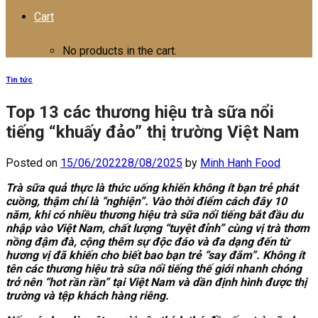
Cart
No products in the cart.
Tin tức
Top 13 các thương hiệu trà sữa nổi
tiếng “khuấy đảo” thị trường Việt Nam
Posted on
15/06/2022
28/08/2025
by
Minh Hanh Food
Trà sữa quả thực là thức uống khiến không ít bạn trẻ phát
cuồng, thậm chí là “nghiện”. Vào thời điểm cách đây 10
năm, khi có nhiều thương hiệu trà sữa nổi tiếng bắt đầu du
nhập vào Việt Nam, chất lượng “tuyệt đỉnh” cùng vị trà thơm
nồng đậm đà, cộng thêm sự độc đáo và đa dạng đến từ
hương vị đã khiến cho biết bao bạn trẻ “say đắm”. Không ít
tên các thương hiệu trà sữa nổi tiếng thế giới nhanh chóng
trở nên “hot rần rần” tại Việt Nam và dần định hình được thị
trường và tệp khách hàng riêng.