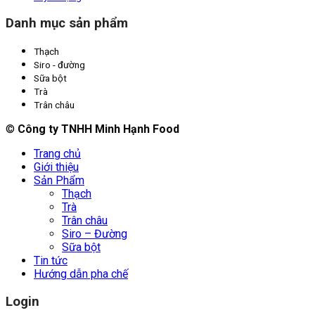
Danh mục sản phẩm
Thạch
Siro - đường
Sữa bột
Trà
Trân châu
©
Công ty TNHH Minh Hạnh Food
Trang chủ
Giới thiệu
Sản Phẩm
Thạch
Trà
Trân châu
Siro – Đường
Sữa bột
Tin tức
Hướng dẫn pha chế
Login