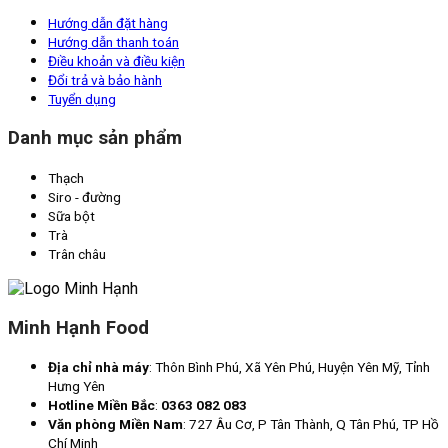
Hướng dẫn đặt hàng
Hướng dẫn thanh toán
Điều khoản và điều kiện
Đổi trả và bảo hành
Tuyển dụng
Danh mục sản phẩm
Thạch
Siro - đường
Sữa bột
Trà
Trân châu
Minh Hạnh Food
Địa chỉ nhà máy
: Thôn Bình Phú, Xã Yên Phú, Huyện Yên Mỹ, Tỉnh
Hưng Yên
Hotline Miền Bắc
:
0363 082 083
Văn phòng Miền Nam
: 727 Âu Cơ, P Tân Thành, Q Tân Phú, TP Hồ
Chí Minh