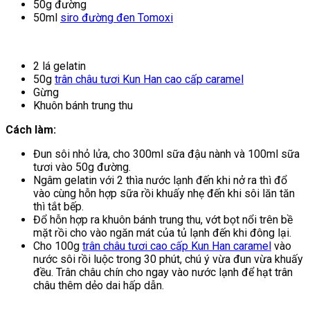
50g đường
50ml
siro đường đen Tomoxi
2 lá gelatin
50g
trân châu tươi Kun Han cao cấp caramel
Gừng
Khuôn bánh trung thu
Cách làm:
Đun sôi nhỏ lửa, cho 300ml sữa đậu nành và 100ml sữa
tươi vào 50g đường.
Ngâm gelatin với 2 thìa nước lạnh đến khi nở ra thì đổ
vào cùng hỗn hợp sữa rồi khuấy nhẹ đến khi sôi lăn tăn
thì tắt bếp.
Đổ hỗn hợp ra khuôn bánh trung thu, vớt bọt nổi trên bề
mặt rồi cho vào ngăn mát của tủ lạnh đến khi đông lại.
Cho 100g
trân châu tươi cao cấp Kun Han caramel
vào
nước sôi rồi luộc trong 30 phút, chú ý vừa đun vừa khuấy
đều. Trân châu chín cho ngay vào nước lạnh để hạt trân
châu thêm dẻo dai hấp dẫn.