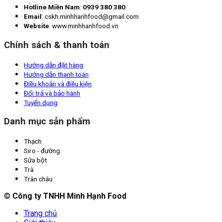
Hotline Miền Nam
:
0939 380 380
Email
: cskh.minhhanhfood@gmail.com
Website
: www.minhhanhfood.vn
Chính sách & thanh toán
Hướng dẫn đặt hàng
Hướng dẫn thanh toán
Điều khoản và điều kiện
Đổi trả và bảo hành
Tuyển dụng
Danh mục sản phẩm
Thạch
Siro - đường
Sữa bột
Trà
Trân châu
©
Công ty TNHH Minh Hạnh Food
Trang chủ