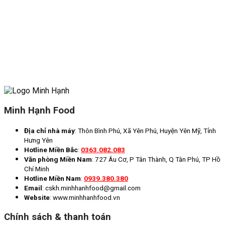
Minh Hạnh Food
Địa chỉ nhà máy
: Thôn Bình Phú, Xã Yên Phú, Huyện Yên Mỹ, Tỉnh
Hưng Yên
Hotline Miền Bắc
:
0363.082.083
Văn phòng Miền Nam
: 727 Âu Cơ, P Tân Thành, Q Tân Phú, TP Hồ
Chí Minh
Hotline Miền Nam
:
0939.380.380
Email
: cskh.minhhanhfood@gmail.com
Website
: www.minhhanhfood.vn
Chính sách & thanh toán