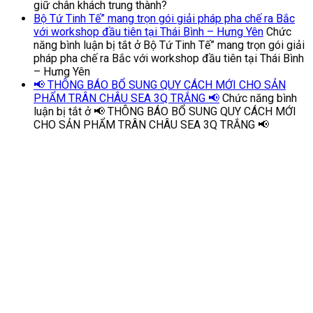
giữ chân khách trung thành?
Bộ Tứ Tinh Tế” mang trọn gói giải pháp pha chế ra Bắc
với workshop đầu tiên tại Thái Bình – Hưng Yên
Chức
năng bình luận bị tắt
ở Bộ Tứ Tinh Tế” mang trọn gói giải
pháp pha chế ra Bắc với workshop đầu tiên tại Thái Bình
– Hưng Yên
📢 THÔNG BÁO BỔ SUNG QUY CÁCH MỚI CHO SẢN
PHẨM TRÂN CHÂU SEA 3Q TRẮNG 📢
Chức năng bình
luận bị tắt
ở 📢 THÔNG BÁO BỔ SUNG QUY CÁCH MỚI
CHO SẢN PHẨM TRÂN CHÂU SEA 3Q TRẮNG 📢