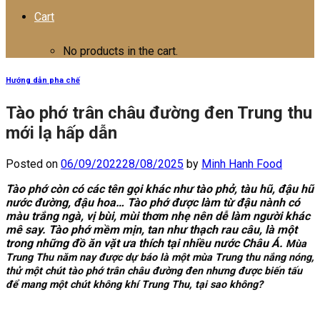
Cart
No products in the cart.
Hướng dẫn pha chế
Tào phớ trân châu đường đen Trung thu
mới lạ hấp dẫn
Posted on
06/09/2022
28/08/2025
by
Minh Hanh Food
Tào phớ còn có các tên gọi khác như tào phở, tàu hũ, đậu hũ
nước đường, đậu hoa… Tào phớ được làm từ đậu nành có
màu trắng ngà, vị bùi, mùi thơm nhẹ nên dễ làm người khác
mê say. Tào phớ mềm mịn, tan như thạch rau câu, là một
trong những đồ ăn vặt ưa thích tại nhiều nước Châu Á.
Mùa
Trung Thu năm nay được dự báo là một mùa Trung thu nắng nóng,
thử một chút tào phớ trân châu đường đen nhưng được biến tấu
để mang một chút không khí Trung Thu, tại sao không?