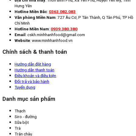
Hưng Yên
Hotline Miền Bắc
:
0363.082.083
Văn phòng Miền Nam
: 727 Âu Cơ, P Tân Thành, Q Tân Phú, TP Hồ
Chí Minh
Hotline Miền Nam
:
0939.380.380
Email
: cskh.minhhanhfood@gmail.com
Website
: www.minhhanhfood.vn
Chính sách & thanh toán
Hướng dẫn đặt hàng
Hướng dẫn thanh toán
Điều khoản và điều kiện
Đổi trả và bảo hành
Tuyển dụng
Danh mục sản phẩm
Thạch
Siro - đường
Sữa bột
Trà
Trân châu