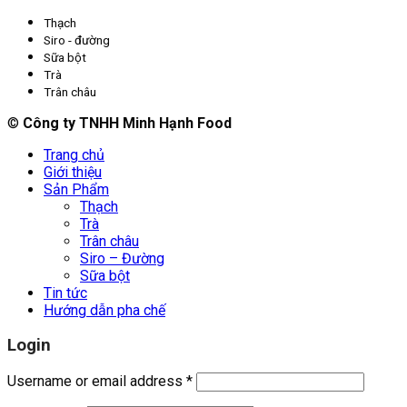
Thạch
Siro - đường
Sữa bột
Trà
Trân châu
©
Công ty TNHH Minh Hạnh Food
Trang chủ
Giới thiệu
Sản Phẩm
Thạch
Trà
Trân châu
Siro – Đường
Sữa bột
Tin tức
Hướng dẫn pha chế
Login
Username or email address
*