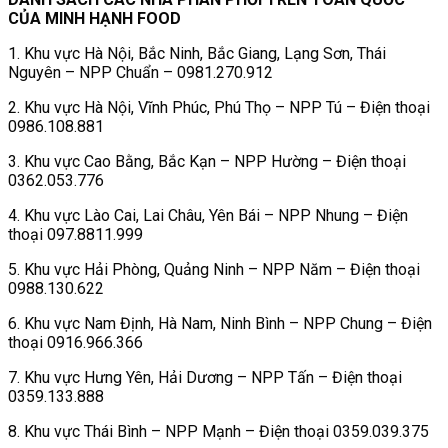
CỦA MINH HẠNH FOOD
1. Khu vực Hà Nội, Bắc Ninh, Bắc Giang, Lạng Sơn, Thái
Nguyên – NPP Chuẩn – 0981.270.912
2. Khu vực Hà Nội, Vĩnh Phúc, Phú Thọ – NPP Tú – Điện thoại
0986.108.881
3. Khu vực Cao Bằng, Bắc Kạn – NPP Hường – Điện thoại
0362.053.776
4. Khu vực Lào Cai, Lai Châu, Yên Bái – NPP Nhung – Điện
thoại 097.8811.999
5. Khu vực Hải Phòng, Quảng Ninh – NPP Năm – Điện thoại
0988.130.622
6. Khu vực Nam Định, Hà Nam, Ninh Bình – NPP Chung – Điện
thoại 0916.966.366
7. Khu vực Hưng Yên, Hải Dương – NPP Tấn – Điện thoại
0359.133.888
8. Khu vực Thái Bình – NPP Mạnh – Điện thoại 0359.039.375