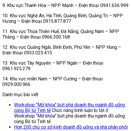
9. Khu vực Thanh Hóa – NPP Mạnh – Điện thoại 0941.636.999
10. Khu vực Nghệ An, Hà Tĩnh, Quảng Bình, Quảng Trị – NPP
Hương – Điện thoại 0915.877.877
11. Khu vực Thừa Thiên Huế, Đà Nẵng, Quảng Nam – NPP
Thắng – Điện thoại 0966.300.168
12. Khu vực Quảng Ngãi, Bình Định, Phú Yên – NPP Hùng –
Điện thoại 0933.025.415
13. Khu vực Tây Nguyên – NPP Ngân – Điện thoại
0961.925.279
14. Khu vực miền Nam – NPP Cường – Điện thoại
0929.000.966
Danh mục bài viết
Workshop “Mở khóa” bứt phá doanh thu ngành đồ uống
cùng Bộ tứ Tinh tế
Chức năng bình luận bị tắt
ở
Workshop “Mở khóa” bứt phá doanh thu ngành đồ uống
cùng Bộ tứ Tinh tế
Hơn 200 chủ cơ sở kinh doanh đồ uống và nhà phân phối