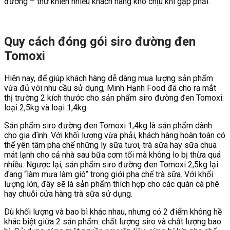
đường – thứ khiến nhiều khách hàng khó chịu khi gặp phải.
Quy cách đóng gói siro đường đen
Tomoxi
Hiện nay, để giúp khách hàng dễ dàng mua lượng sản phẩm
vừa đủ với nhu cầu sử dụng, Minh Hạnh Food đã cho ra mắt
thị trường 2 kích thước cho sản phẩm siro đường đen Tomoxi:
loại 2,5kg và loại 1,4kg.
Sản phẩm siro đường đen Tomoxi 1,4kg là sản phẩm dành
cho gia đình. Với khối lượng vừa phải, khách hàng hoàn toàn có
thể yên tâm pha chế những ly sữa tươi, trà sữa hay sữa chua
mát lạnh cho cả nhà sau bữa cơm tối mà không lo bị thừa quá
nhiều. Ngược lại, sản phẩm siro đường đen Tomoxi 2,5kg lại
đang “làm mưa làm gió” trong giới pha chế trà sữa. Với khối
lượng lớn, đây sẽ là sản phẩm thích hợp cho các quán cà phê
hay chuỗi cửa hàng trà sữa sử dụng.
Dù khối lượng và bao bì khác nhau, nhưng có 2 điểm không hề
khác biệt giữa 2 sản phẩm: chất lượng siro và chất lượng bao