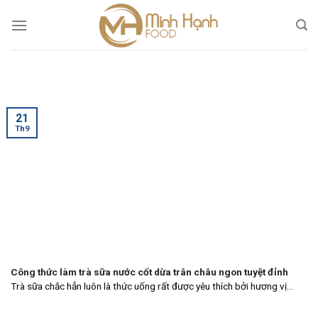
Skip
to
content
21
Th9
Công thức làm trà sữa nước cốt dừa trân châu ngon tuyệt đỉnh
Trà sữa chắc hẳn luôn là thức uống rất được yêu thích bởi hương vị...