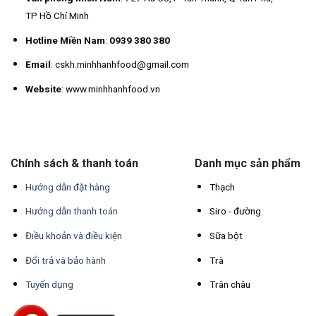
TP Hồ Chí Minh
Hotline Miền Nam
:
0939 380 380
Email
: cskh.minhhanhfood@gmail.com
Website
: www.minhhanhfood.vn
Chính sách & thanh toán
Danh mục sản phẩm
Hướng dẫn đặt hàng
Thạch
Hướng dẫn thanh toán
Siro - đường
Điều khoản và điều kiện
Sữa bột
Đổi trả và bảo hành
Trà
Tuyển dụng
Trân châu