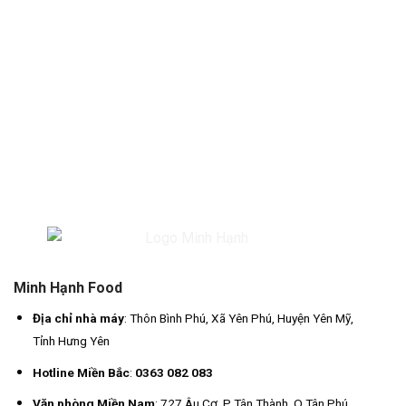
Minh Hạnh Food
Địa chỉ nhà máy
: Thôn Bình Phú, Xã Yên Phú, Huyện Yên Mỹ,
Tỉnh Hưng Yên
Hotline Miền Bắc
:
0363 082 083
Văn phòng Miền Nam
: 727 Âu Cơ, P Tân Thành, Q Tân Phú,