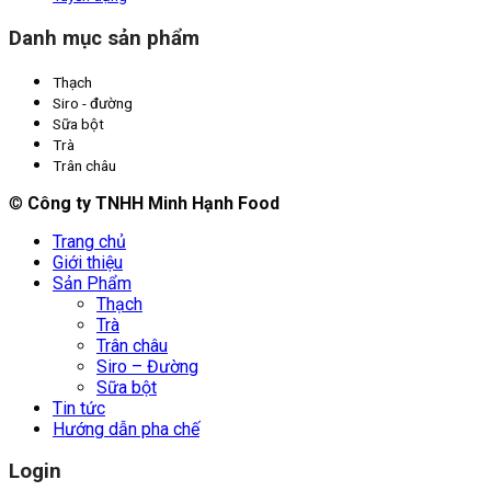
Danh mục sản phẩm
Thạch
Siro - đường
Sữa bột
Trà
Trân châu
©
Công ty TNHH Minh Hạnh Food
Trang chủ
Giới thiệu
Sản Phẩm
Thạch
Trà
Trân châu
Siro – Đường
Sữa bột
Tin tức
Hướng dẫn pha chế
Login