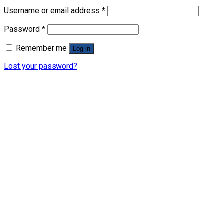
Username or email address
*
Password
*
Remember me
Log in
Lost your password?