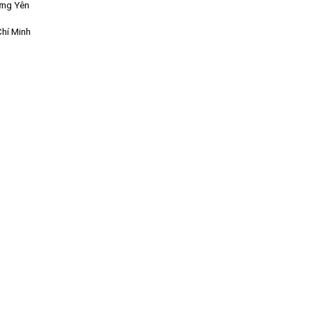
ưng Yên
Chí Minh