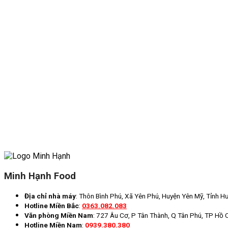
Minh Hạnh Food
Địa chỉ nhà máy
: Thôn Bình Phú, Xã Yên Phú, Huyện Yên Mỹ, Tỉnh H
Hotline Miền Bắc
:
0363.082.083
Văn phòng Miền Nam
: 727 Âu Cơ, P Tân Thành, Q Tân Phú, TP Hồ 
Hotline Miền Nam
:
0939.380.380