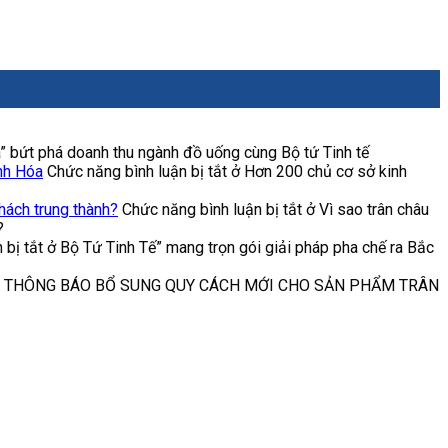
bứt phá doanh thu ngành đồ uống cùng Bộ tứ Tinh tế
nh Hóa
Chức năng bình luận bị tắt
ở Hơn 200 chủ cơ sở kinh
hách trung thành?
Chức năng bình luận bị tắt
ở Vì sao trân châu
?
 bị tắt
ở Bộ Tứ Tinh Tế” mang trọn gói giải pháp pha chế ra Bắc
 THÔNG BÁO BỔ SUNG QUY CÁCH MỚI CHO SẢN PHẨM TRÂN