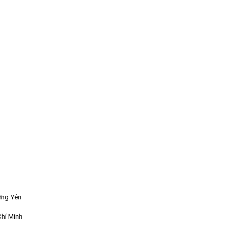
ưng Yên
Chí Minh