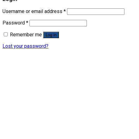
Username or email address
*
Password
*
Remember me
Log in
Lost your password?