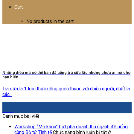
Cart
No products in the cart.
Những điều mà có thể bạn đã uống trà sữa lâu nhưng chưa ai nói cho
bạn biết!
Trà sữa là 1 loại thức uống quen thuộc với nhiều người, nhất là
các...
03
Th11
Danh mục bài viết
Workshop “Mở khóa” bứt phá doanh thu ngành đồ uống
cùng Bộ tứ Tinh tế
Chức năng bình luận bị tắt
ở