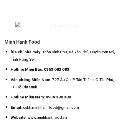
Minh Hạnh Food
Địa chỉ nhà máy
: Thôn Bình Phú, Xã Yên Phú, Huyện Yên Mỹ,
Tỉnh Hưng Yên
Hotline Miền Bắc
:
0363 082 083
Văn phòng Miền Nam
: 727 Âu Cơ, P Tân Thành, Q Tân Phú,
TP Hồ Chí Minh
Hotline Miền Nam
:
0939 380 380
Email
: cskh.minhhanhfood@gmail.com
Website
: www.minhhanhfood.vn