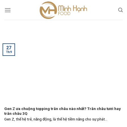
Skip
to
content
27
Th9
Gen Z ưa chuộng topping trân châu nào nhất? Trân châu tươi hay
trân châu 3Q
Gen Z, thế hệ trẻ, năng động, là thế hệ tiềm năng cho sự phát...