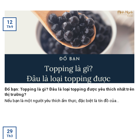
12
Th9
Đố bạn: Topping là gì? Đâu là loại topping được yêu thích nhất trên
thị trường?
Nếu bạn là một người yêu thích ẩm thực, đặc biệt là tín đồ của...
29
Th3