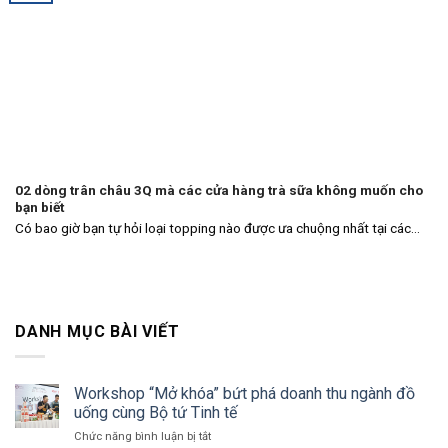
02 dòng trân châu 3Q mà các cửa hàng trà sữa không muốn cho
bạn biết
Có bao giờ bạn tự hỏi loại topping nào được ưa chuộng nhất tại các...
DANH MỤC BÀI VIẾT
Workshop “Mở khóa” bứt phá doanh thu ngành đồ
uống cùng Bộ tứ Tinh tế
ở
Chức năng bình luận bị tắt