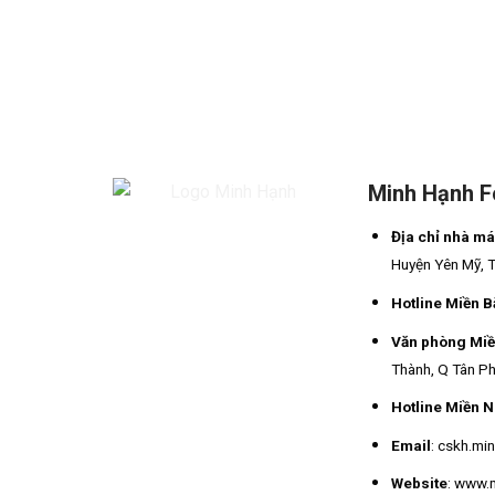
Minh Hạnh 
Địa chỉ nhà m
Huyện Yên Mỹ, 
Hotline Miền B
Văn phòng Mi
Thành, Q Tân Ph
Hotline Miền 
Email
: cskh.m
Website
: www.