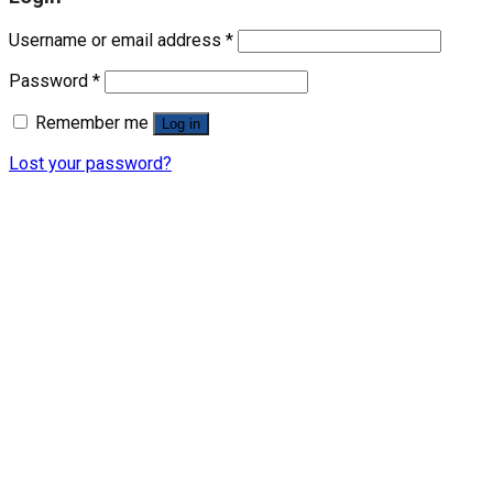
Username or email address
*
Password
*
Remember me
Log in
Lost your password?