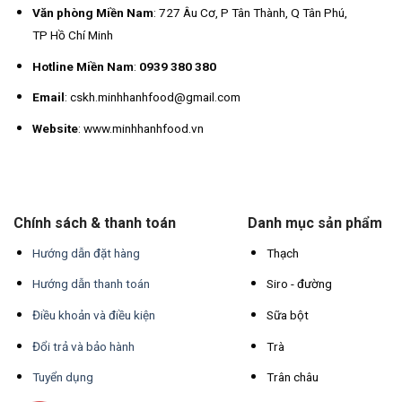
Văn phòng Miền Nam
: 727 Âu Cơ, P Tân Thành, Q Tân Phú,
TP Hồ Chí Minh
Hotline Miền Nam
:
0939 380 380
Email
: cskh.minhhanhfood@gmail.com
Website
: www.minhhanhfood.vn
Chính sách & thanh toán
Danh mục sản phẩm
Hướng dẫn đặt hàng
Thạch
Hướng dẫn thanh toán
Siro - đường
Điều khoản và điều kiện
Sữa bột
Đổi trả và bảo hành
Trà
Tuyển dụng
Trân châu