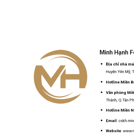
Minh Hạnh 
Địa chỉ nhà m
Huyện Yên Mỹ, 
Hotline Miền B
Văn phòng Mi
Thành, Q Tân Ph
Hotline Miền 
Email
: cskh.m
Website
: www.