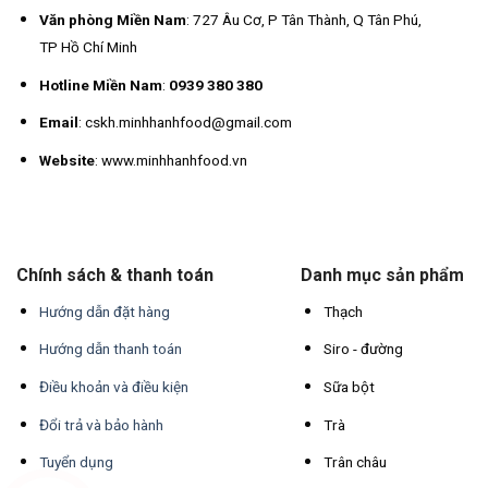
Văn phòng Miền Nam
: 727 Âu Cơ, P Tân Thành, Q Tân Phú,
TP Hồ Chí Minh
Hotline Miền Nam
:
0939 380 380
Email
: cskh.minhhanhfood@gmail.com
Website
: www.minhhanhfood.vn
Chính sách & thanh toán
Danh mục sản phẩm
Hướng dẫn đặt hàng
Thạch
Hướng dẫn thanh toán
Siro - đường
Điều khoản và điều kiện
Sữa bột
Đổi trả và bảo hành
Trà
Tuyển dụng
Trân châu