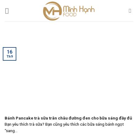
Skip
to
content
16
Th9
Bánh Pancake trà sữa trân châu đường đen cho bữa sáng đầy đủ
Bạn yêu thích trà sữa? Bạn cũng yêu thích các bữa sáng bánh ngọt
“sang...