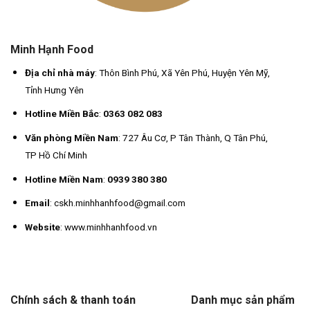
Minh Hạnh Food
Địa chỉ nhà máy
: Thôn Bình Phú, Xã Yên Phú, Huyện Yên Mỹ,
Tỉnh Hưng Yên
Hotline Miền Bắc
:
0363 082 083
Văn phòng Miền Nam
: 727 Âu Cơ, P Tân Thành, Q Tân Phú,
TP Hồ Chí Minh
Hotline Miền Nam
:
0939 380 380
Email
: cskh.minhhanhfood@gmail.com
Website
: www.minhhanhfood.vn
Chính sách & thanh toán
Danh mục sản phẩm