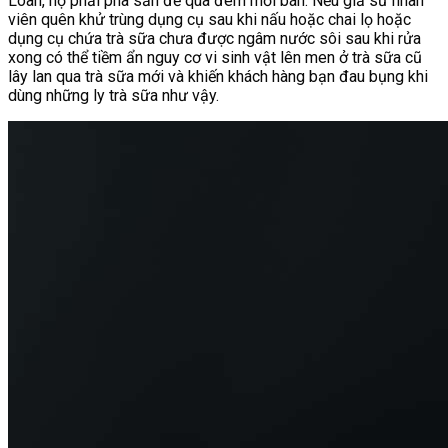
Loan, họ phải pha sẵn để qua đêm mới bán. Nếu giả sử nhân
viên quên khử trùng dụng cụ sau khi nấu hoặc chai lọ hoặc
dụng cụ chứa trà sữa chưa được ngâm nước sôi sau khi rửa
xong có thể tiềm ẩn nguy cơ vi sinh vật lên men ở trà sữa cũ
lây lan qua trà sữa mới và khiến khách hàng bạn đau bụng khi
dùng những ly trà sữa như vậy.