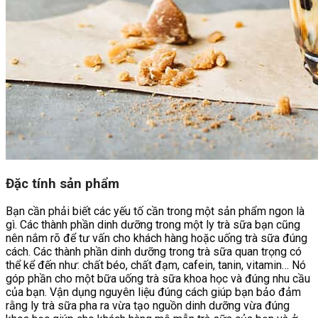
Đặc tính sản phẩm
Bạn cần phải biết các yếu tố cần trong một sản phẩm ngon là
gì. Các thành phần dinh dưỡng trong một ly trà sữa bạn cũng
nên nắm rõ để tư vấn cho khách hàng hoặc uống trà sữa đúng
cách. Các thành phần dinh dưỡng trong trà sữa quan trọng có
thể kể đến như: chất béo, chất đạm, cafein, tanin, vitamin… Nó
góp phần cho một bữa uống trà sữa khoa học và đúng nhu cầu
của bạn. Vận dụng nguyên liệu đúng cách giúp bạn bảo đảm
rằng ly trà sữa pha ra vừa tạo nguồn dinh dưỡng vừa đúng