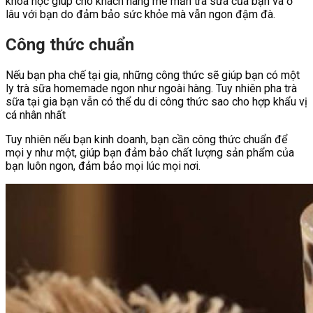
khoa học giúp cho khách hàng mê mẫn trà sữa của bạn và ở
lâu với bạn do đảm bảo sức khỏe mà vẫn ngon đậm đà.
Công thức chuẩn
Nếu bạn pha chế tại gia, những công thức sẽ giúp bạn có một
ly trà sữa homemade ngon như ngoài hàng. Tuy nhiên pha trà
sữa tại gia bạn vẫn có thể du di công thức sao cho hợp khẩu vị
cá nhân nhất
Tuy nhiên nếu bạn kinh doanh, bạn cần công thức chuẩn để
mọi y như một, giúp bạn đảm bảo chất lượng sản phẩm của
bạn luôn ngon, đảm bảo mọi lúc mọi nơi.