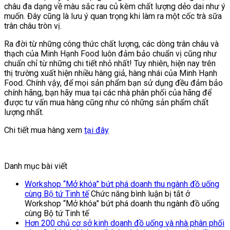
châu đa dạng về màu sắc rau củ kèm chất lượng dẻo dai như ý
muốn. Đây cũng là lưu ý quan trọng khi làm ra một cốc trà sữa
trân châu tròn vị.
Ra đời từ những công thức chất lượng, các dòng trân châu và
thạch của Minh Hạnh Food luôn đảm bảo chuẩn vị cũng như
chuẩn chỉ từ những chi tiết nhỏ nhất! Tuy nhiên, hiện nay trên
thị trường xuất hiện nhiều hàng giả, hàng nhái của Minh Hạnh
Food. Chính vậy, để mọi sản phẩm bạn sử dụng đều đảm bảo
chính hãng, bạn hãy mua tại các nhà phân phối của hãng để
được tư vấn mua hàng cũng như có những sản phẩm chất
lượng nhất.
Chi tiết mua hàng xem
tại đây
Danh mục bài viết
Workshop “Mở khóa” bứt phá doanh thu ngành đồ uống
cùng Bộ tứ Tinh tế
Chức năng bình luận bị tắt
ở
Workshop “Mở khóa” bứt phá doanh thu ngành đồ uống
cùng Bộ tứ Tinh tế
Hơn 200 chủ cơ sở kinh doanh đồ uống và nhà phân phối