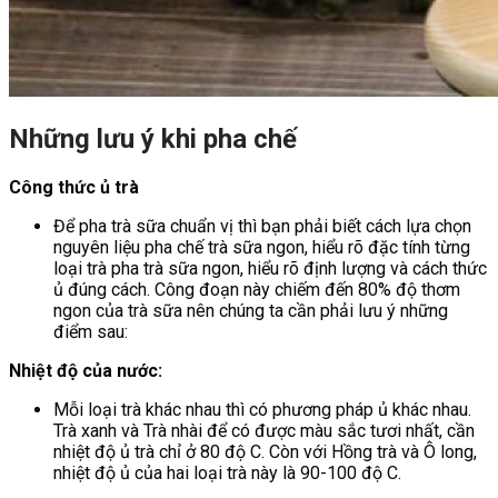
Những lưu ý khi pha chế
Công thức ủ trà
Để pha trà sữa chuẩn vị thì bạn phải biết cách lựa chọn
nguyên liệu pha chế trà sữa ngon, hiểu rõ đặc tính từng
loại trà pha trà sữa ngon, hiểu rõ định lượng và cách thức
ủ đúng cách. Công đoạn này chiếm đến 80% độ thơm
ngon của trà sữa nên chúng ta cần phải lưu ý những
điểm sau:
Nhiệt độ của nước:
Mỗi loại trà khác nhau thì có phương pháp ủ khác nhau.
Trà xanh và Trà nhài để có được màu sắc tươi nhất, cần
nhiệt độ ủ trà chỉ ở 80 độ C. Còn với Hồng trà và Ô long,
nhiệt độ ủ của hai loại trà này là 90-100 độ C.