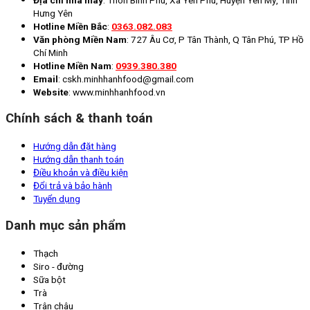
Hưng Yên
Hotline Miền Bắc
:
0363.082.083
Văn phòng Miền Nam
: 727 Âu Cơ, P Tân Thành, Q Tân Phú, TP Hồ
Chí Minh
Hotline Miền Nam
:
0939.380.380
Email
: cskh.minhhanhfood@gmail.com
Website
: www.minhhanhfood.vn
Chính sách & thanh toán
Hướng dẫn đặt hàng
Hướng dẫn thanh toán
Điều khoản và điều kiện
Đổi trả và bảo hành
Tuyển dụng
Danh mục sản phẩm
Thạch
Siro - đường
Sữa bột
Trà
Trân châu