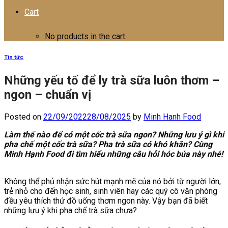
Cart
No products in the cart.
Tin tức
Những yếu tố để ly trà sữa luôn thơm –
ngon – chuẩn vị
Posted on
22/09/2022
28/08/2025
by
Minh Hanh Food
Làm thế nào để có một cốc trà sữa ngon? Những lưu ý gì khi
pha chế một cốc trà sữa? Pha trà sữa có khó khăn? Cùng
Minh Hạnh Food đi tìm hiểu những câu hỏi hóc búa này nhé!
Không thể phủ nhận sức hút mạnh mẽ của nó bởi từ người lớn,
trẻ nhỏ cho đến học sinh, sinh viên hay các quý cô văn phòng
đều yêu thích thứ đồ uống thơm ngon này. Vậy bạn đã biết
những lưu ý khi pha chế trà sữa chưa?