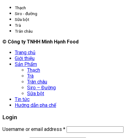
Thạch
Siro - đường
Sữa bột
Trà
Trân châu
©
Công ty TNHH Minh Hạnh Food
Trang chủ
Giới thiệu
Sản Phẩm
Thạch
Trà
Trân châu
Siro – Đường
Sữa bột
Tin tức
Hướng dẫn pha chế
Login
Username or email address
*