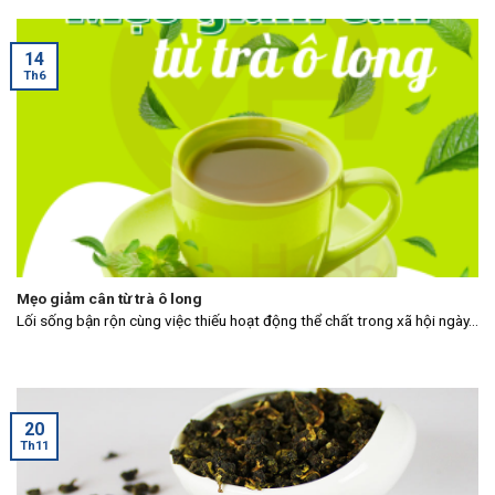
14
Th6
Mẹo giảm cân từ trà ô long
Lối sống bận rộn cùng việc thiếu hoạt động thể chất trong xã hội ngày...
20
Th11