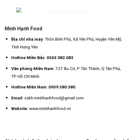
Minh Hạnh Food
Địa chỉ nhà máy
: Thôn Bình Phú, Xã Yên Phú, Huyện Yên Mỹ,
Tỉnh Hưng Yên
Hotline Miền Bắc
:
0363 082 083
Văn phòng Miền Nam
: 727 Âu Cơ, P Tân Thành, Q Tân Phú,
TP Hồ Chí Minh
Hotline Miền Nam
:
0939 380 380
Email
: cskh.minhhanhfood@gmail.com
Website
: www.minhhanhfood.vn