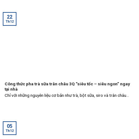
22
Th12
Công thức pha trà sữa trân châu 3Q “siêu tốc – siêu ngon” ngay
tại nhà
Chỉ với những nguyên liệu cơ bản như trà, bột sữa, siro và trân châu...
05
Th12