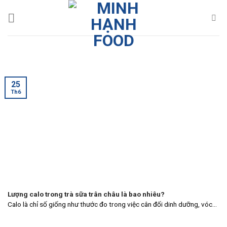
Skip
to
content
25
Th6
Lượng calo trong trà sữa trân châu là bao nhiêu?
Calo là chỉ số giống như thước đo trong việc cân đối dinh dưỡng, vóc...