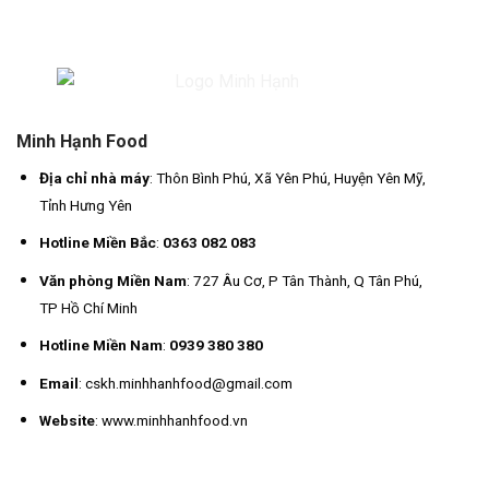
Minh Hạnh Food
Địa chỉ nhà máy
: Thôn Bình Phú, Xã Yên Phú, Huyện Yên Mỹ,
Tỉnh Hưng Yên
Hotline Miền Bắc
:
0363 082 083
Văn phòng Miền Nam
: 727 Âu Cơ, P Tân Thành, Q Tân Phú,
TP Hồ Chí Minh
Hotline Miền Nam
:
0939 380 380
Email
: cskh.minhhanhfood@gmail.com
Website
: www.minhhanhfood.vn