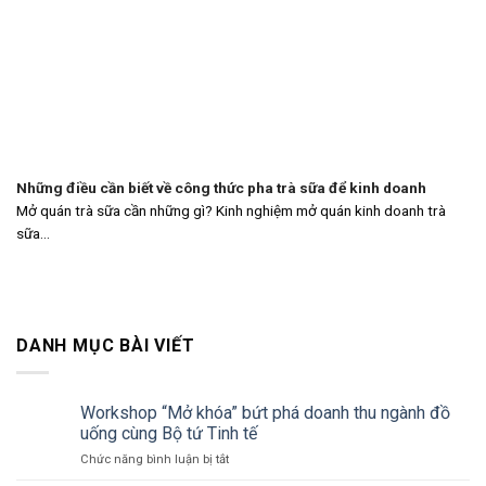
Những điều cần biết về công thức pha trà sữa để kinh doanh
Mở quán trà sữa cần những gì? Kinh nghiệm mở quán kinh doanh trà
sữa...
DANH MỤC BÀI VIẾT
Workshop “Mở khóa” bứt phá doanh thu ngành đồ
uống cùng Bộ tứ Tinh tế
ở
Chức năng bình luận bị tắt
Workshop