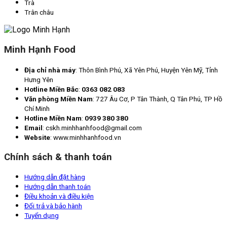
Trà
Trân châu
Minh Hạnh Food
Địa chỉ nhà máy
: Thôn Bình Phú, Xã Yên Phú, Huyện Yên Mỹ, Tỉnh
Hưng Yên
Hotline Miền Bắc
:
0363 082 083
Văn phòng Miền Nam
: 727 Âu Cơ, P Tân Thành, Q Tân Phú, TP Hồ
Chí Minh
Hotline Miền Nam
:
0939 380 380
Email
: cskh.minhhanhfood@gmail.com
Website
: www.minhhanhfood.vn
Chính sách & thanh toán
Hướng dẫn đặt hàng
Hướng dẫn thanh toán
Điều khoản và điều kiện
Đổi trả và bảo hành
Tuyển dụng