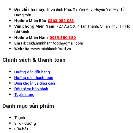
Địa chỉ nhà máy
: Thôn Bình Phú, Xã Yên Phú, Huyện Yên Mỹ, Tỉnh
Hưng Yên
Hotline Miền Bắc
:
0363.082.083
Văn phòng Miền Nam
: 727 Âu Cơ, P Tân Thành, Q Tân Phú, TP Hồ
Chí Minh
Hotline Miền Nam
:
0939.380.380
Email
: cskh.minhhanhfood@gmail.com
Website
: www.minhhanhfood.vn
Chính sách & thanh toán
Hướng dẫn đặt hàng
Hướng dẫn thanh toán
Điều khoản và điều kiện
Đổi trả và bảo hành
Tuyển dụng
Danh mục sản phẩm
Thạch
Siro - đường
Sữa bột