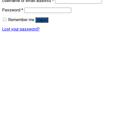
Username or email address
*
Password
*
Remember me
Log in
Lost your password?