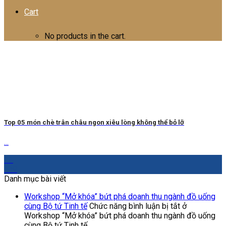
Cart
No products in the cart.
Top 05 món chè trân châu ngon xiêu lòng không thể bỏ lỡ
...
16
Th9
Danh mục bài viết
Workshop “Mở khóa” bứt phá doanh thu ngành đồ uống
cùng Bộ tứ Tinh tế
Chức năng bình luận bị tắt
ở
Workshop “Mở khóa” bứt phá doanh thu ngành đồ uống
cùng Bộ tứ Tinh tế