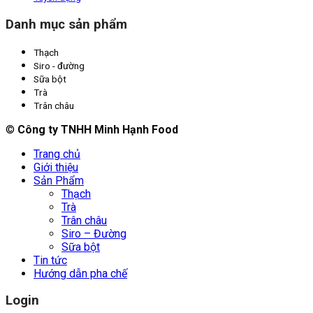
Danh mục sản phẩm
Thạch
Siro - đường
Sữa bột
Trà
Trân châu
©
Công ty TNHH Minh Hạnh Food
Trang chủ
Giới thiệu
Sản Phẩm
Thạch
Trà
Trân châu
Siro – Đường
Sữa bột
Tin tức
Hướng dẫn pha chế
Login