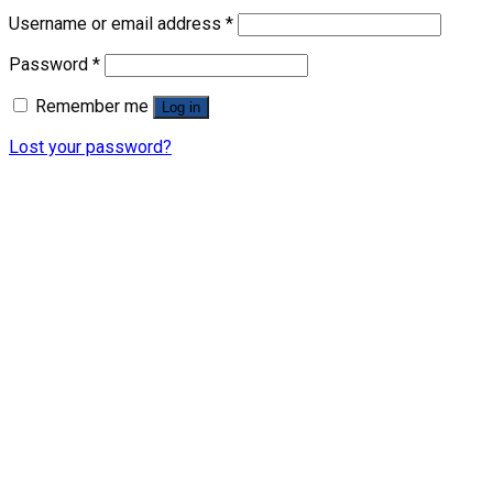
Username or email address
*
Password
*
Remember me
Log in
Lost your password?