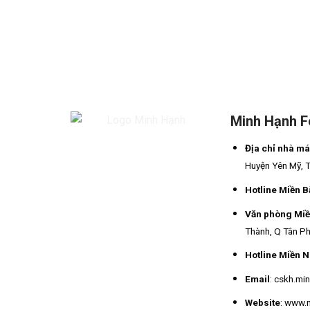
Minh Hạnh 
Địa chỉ nhà m
Huyện Yên Mỹ, 
Hotline Miền B
Văn phòng Mi
Thành, Q Tân Ph
Hotline Miền 
Email
: cskh.m
Website
: www.