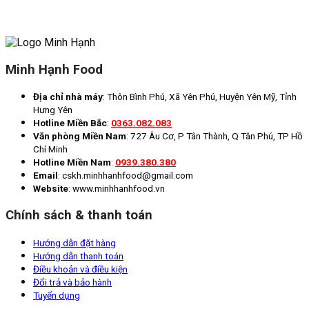
Minh Hạnh Food
Địa chỉ nhà máy
: Thôn Bình Phú, Xã Yên Phú, Huyện Yên Mỹ, Tỉnh
Hưng Yên
Hotline Miền Bắc
:
0363.082.083
Văn phòng Miền Nam
: 727 Âu Cơ, P Tân Thành, Q Tân Phú, TP Hồ
Chí Minh
Hotline Miền Nam
:
0939.380.380
Email
: cskh.minhhanhfood@gmail.com
Website
: www.minhhanhfood.vn
Chính sách & thanh toán
Hướng dẫn đặt hàng
Hướng dẫn thanh toán
Điều khoản và điều kiện
Đổi trả và bảo hành
Tuyển dụng