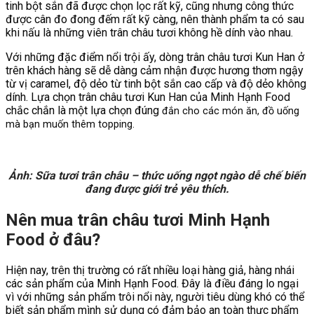
tinh bột sắn đã được chọn lọc rất kỹ, cũng nhưng công thức
được cân đo đong đếm rất kỹ càng, nên thành phẩm ta có sau
khi nấu là những viên trân châu tươi không hề dính vào nhau.
Với những đặc điểm nổi trội ấy, dòng trân châu tươi Kun Han ở
trên khách hàng sẽ dễ dàng cảm nhận được hương thơm ngậy
từ vị caramel, độ dẻo từ tinh bột sắn cao cấp và độ dẻo không
dính. Lựa chọn trân châu tươi Kun Han của Minh Hạnh Food
chắc chắn là một lựa chọn đúng
đắn cho các món ăn, đồ uống
mà
bạn muốn thêm topping.
Ảnh: Sữa tươi trân châu – thức uống ngọt ngào dễ chế biến
đang được giới trẻ yêu thích.
Nên mua trân châu tươi Minh Hạnh
Food ở đâu?
Hiện nay, trên thị trường có rất nhiều loại hàng giả, hàng nhái
các sản phẩm của Minh Hạnh Food. Đây là điều đáng lo ngại
vì với những sản phẩm trôi nổi này, người tiêu dùng khó có thể
biết sản phẩm mình sử dụng có đảm bảo an toàn thực phẩm