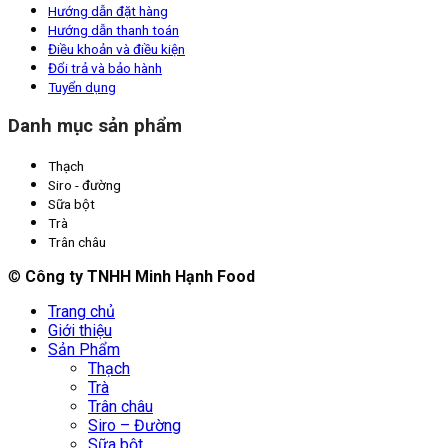
Hướng dẫn đặt hàng
Hướng dẫn thanh toán
Điều khoản và điều kiện
Đổi trả và bảo hành
Tuyển dụng
Danh mục sản phẩm
Thạch
Siro - đường
Sữa bột
Trà
Trân châu
©
Công ty TNHH Minh Hạnh Food
Trang chủ
Giới thiệu
Sản Phẩm
Thạch
Trà
Trân châu
Siro – Đường
Sữa bột