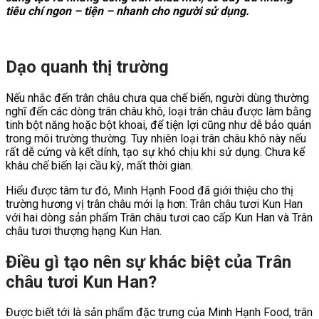
tiêu chí ngon – tiện – nhanh cho người sử dụng.
Dạo quanh thị trường
Nếu nhắc đến trân châu chưa qua chế biến, người dùng thường
nghĩ đến các dòng trân châu khô, loại trân châu được làm bằng
tinh bột năng hoặc bột khoai, để tiện lợi cũng như dễ bảo quản
trong môi trường thường. Tuy nhiên loại trân châu khô này nếu
rất dễ cứng và kết dính, tạo sự khó chịu khi sử dụng. Chưa kể
khâu chế biến lại cầu kỳ, mất thời gian.
Hiểu được tâm tư đó, Minh Hạnh Food đã giới thiệu cho thị
trường hương vị trân châu mới lạ hơn: Trân châu tươi Kun Han
với hai dòng sản phẩm Trân châu tươi cao cấp Kun Han và Trân
châu tươi thượng hạng Kun Han.
Điều gì tạo nên sự khác biệt của Trân
châu tươi Kun Han?
Được biết tới là sản phẩm đặc trưng của Minh Hạnh Food, trân