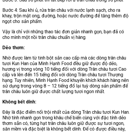
Bước 4: Sau khi ủ, rửa trân châu với nước lạnh sạch, cho ra
khay, trộn mật ong, đường, hoặc nước đường để tăng thêm độ
ngọt cho sản phẩm.
Vậy là chỉ với những thao tác đơn giản nhanh gọn, bạn đã có
cho mình một nồi trân châu chuẩn vị hàng.
Dẻo thơm:
Nhờ được làm từ tinh bột sắn cao cấp mà các dòng trân châu
tươi Kun Han của Minh Hạnh Food đều giữ được độ dẻo,
hương vị trong vòng 10 tiếng đối với dòng Trân châu tươi Cao
cấp và lên đến 15 tiếng đối với dòng Trân châu tươi Thượng
hạng. Tuy nhiên, Minh Hạnh Food khuyến khích khách hàng nên
sử dụng trong vòng 8 – 12 tiếng đổ lại tuỳ dòng sản phẩm để
trân châu luôn giữ được chất lượng tươi ngon nhất.
Không bết dính:
Đây là đặc điểm nổi trội nhất của dòng Trân châu tươi Kun Han.
Nhờ tính nhanh gọn trong khâu chế biến cùng với đặc tính dẻo
thơm sẵn có, từng hạt trân châu luôn giữ được sự tươi ngon,
săn mềm và đặc biệt là không bết dính. Để có được điều này,