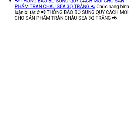
📢 THÔNG BÁO BỔ SUNG QUY CÁCH MỚI CHO SẢN
PHẨM TRÂN CHÂU SEA 3Q TRẮNG 📢
Chức năng bình
luận bị tắt
ở 📢 THÔNG BÁO BỔ SUNG QUY CÁCH MỚI
CHO SẢN PHẨM TRÂN CHÂU SEA 3Q TRẮNG 📢