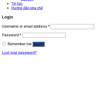
Tin tức
Hướng dẫn pha chế
Login
Username or email address
*
Password
*
Remember me
Log in
Lost your password?