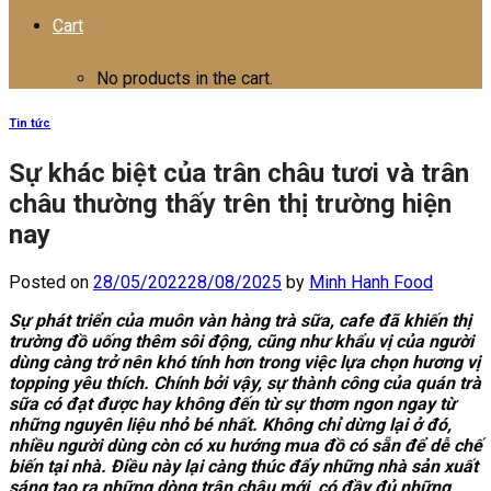
Cart
No products in the cart.
Tin tức
Sự khác biệt của trân châu tươi và trân
châu thường thấy trên thị trường hiện
nay
Posted on
28/05/2022
28/08/2025
by
Minh Hanh Food
Sự phát triển của muôn vàn hàng trà sữa, cafe đã khiến thị
trường đồ uống thêm sôi động, cũng như khẩu vị của người
dùng càng trở nên khó tính hơn trong việc lựa chọn hương vị
topping yêu thích. Chính bởi vậy, sự thành công của quán trà
sữa có đạt được hay không đến từ sự thơm ngon ngay từ
những nguyên liệu nhỏ bé nhất. Không chỉ dừng lại ở đó,
nhiều người dùng còn có xu hướng mua đồ có sẵn để dễ chế
biến tại nhà. Điều này lại càng thúc đẩy những nhà sản xuất
sáng tạo ra những dòng trân châu mới, có đầy đủ những