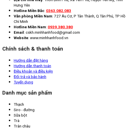
Hưng Yên
Hotline Miền Bắc
:
0363.082.083
Văn phòng Miền Nam
: 727 Âu Cơ, P Tân Thành, Q Tân Phú, TP Hồ
Chí Minh
Hotline Miền Nam
:
0939.380.380
Email
: cskh.minhhanhfood@gmail.com
Website
: www.minhhanhfood.vn
Chính sách & thanh toán
Hướng dẫn đặt hàng
Hướng dẫn thanh toán
Điều khoản và điều kiện
Đổi trả và bảo hành
Tuyển dụng
Danh mục sản phẩm
Thạch
Siro - đường
Sữa bột
Trà
Trân châu