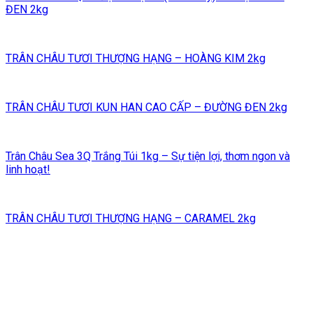
ĐEN 2kg
TRÂN CHÂU TƯƠI THƯỢNG HẠNG – HOÀNG KIM 2kg
TRÂN CHÂU TƯƠI KUN HAN CAO CẤP – ĐƯỜNG ĐEN 2kg
Trân Châu Sea 3Q Trắng Túi 1kg – Sự tiện lợi, thơm ngon và
linh hoạt!
TRÂN CHÂU TƯƠI THƯỢNG HẠNG – CARAMEL 2kg