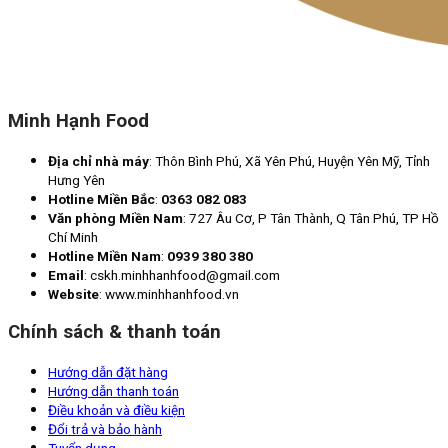
Minh Hạnh Food
Địa chỉ nhà máy
: Thôn Bình Phú, Xã Yên Phú, Huyện Yên Mỹ, Tỉnh
Hưng Yên
Hotline Miền Bắc
:
0363 082 083
Văn phòng Miền Nam
: 727 Âu Cơ, P Tân Thành, Q Tân Phú, TP Hồ
Chí Minh
Hotline Miền Nam
:
0939 380 380
Email
: cskh.minhhanhfood@gmail.com
Website
: www.minhhanhfood.vn
Chính sách & thanh toán
Hướng dẫn đặt hàng
Hướng dẫn thanh toán
Điều khoản và điều kiện
Đổi trả và bảo hành