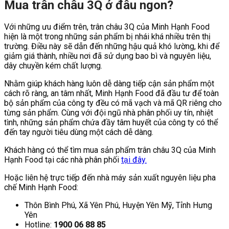
Mua trân châu 3Q ở đâu ngon?
Với những ưu điểm trên, trân châu 3Q của Minh Hạnh Food
hiện là một trong những sản phẩm bị nhái khá nhiều trên thị
trường. Điều này sẽ dẫn đến những hậu quả khó lường, khi để
giảm giá thành, nhiều nơi đã sử dụng bao bì và nguyên liệu,
dây chuyền kém chất lượng.
Nhằm giúp khách hàng luôn dễ dàng tiếp cận sản phẩm một
cách rõ ràng, an tâm nhất, Minh Hạnh Food đã đầu tư để toàn
bộ sản phẩm của công ty đều có mã vạch và mã QR riêng cho
từng sản phẩm. Cùng với đội ngũ nhà phân phối uy tín, nhiệt
tình, những sản phẩm chứa đầy tâm huyết của công ty có thể
đến tay người tiêu dùng một cách dễ dàng.
Khách hàng có thể tìm mua sản phẩm trân châu 3Q của Minh
Hạnh Food tại các nhà phân phối
tại đây.
Hoặc liên hệ trực tiếp đến nhà máy sản xuất nguyên liệu pha
chế Minh Hạnh Food:
Thôn Bình Phú, Xã Yên Phú, Huyện Yên Mỹ, Tỉnh Hưng
Yên
Hotline:
1900 06 88 85