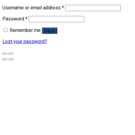
Username or email address
*
Password
*
Remember me
Log in
Lost your password?