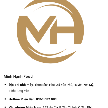
Minh Hạnh Food
Địa chỉ nhà máy
: Thôn Bình Phú, Xã Yên Phú, Huyện Yên Mỹ,
Tỉnh Hưng Yên
Hotline Miền Bắc
:
0363 082 083
Văn phòng Miền Nam
: 727 Âu Cơ, P Tân Thành, Q Tân Phú,