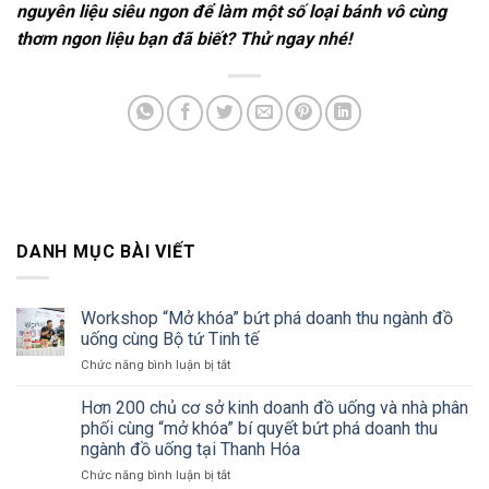
nguyên liệu siêu ngon để làm một số loại bánh vô cùng
thơm ngon liệu bạn đã biết? Thử ngay nhé!
DANH MỤC BÀI VIẾT
Workshop “Mở khóa” bứt phá doanh thu ngành đồ
uống cùng Bộ tứ Tinh tế
ở
Chức năng bình luận bị tắt
Workshop
“Mở
Hơn 200 chủ cơ sở kinh doanh đồ uống và nhà phân
khóa”
phối cùng “mở khóa” bí quyết bứt phá doanh thu
bứt
ngành đồ uống tại Thanh Hóa
phá
ở
Chức năng bình luận bị tắt
doanh