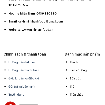
TP Hồ Chí Minh
Hotline Miền Nam
:
0939 380 380
Email
: cskh.minhhanhfood@gmail.com
Website
: www.minhhanhfood.vn
Chính sách & thanh toán
Danh mục sản phẩm
Hướng dẫn đặt hàng
Thạch
Hướng dẫn thanh toán
Siro - đường
Điều khoản và điều kiện
Sữa bột
Đổi trả và bảo hành
Trà
Tuyển dụng
Trân châu