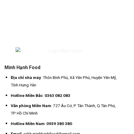
Minh Hạnh Food
Địa chỉ nhà máy
: Thôn Bình Phú, Xã Yên Phú, Huyện Yên Mỹ,
Tỉnh Hưng Yên
Hotline Miền Bắc
:
0363 082 083
Văn phòng Miền Nam
: 727 Âu Cơ, P Tân Thành, Q Tân Phú,
TP Hồ Chí Minh
Hotline Miền Nam
:
0939 380 380
Email
: cskh.minhhanhfood@gmail.com