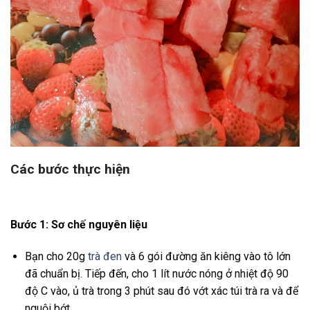
Các bước thực hiện
Bước 1: Sơ chế nguyên liệu
Bạn cho 20g
trà đen
và 6 gói đường ăn kiêng vào tô lớn
đã chuẩn bị. Tiếp đến, cho 1 lít nước nóng ở nhiệt độ 90
độ C vào, ủ trà trong 3 phút sau đó vớt xác túi trà ra và để
nguội bớt.