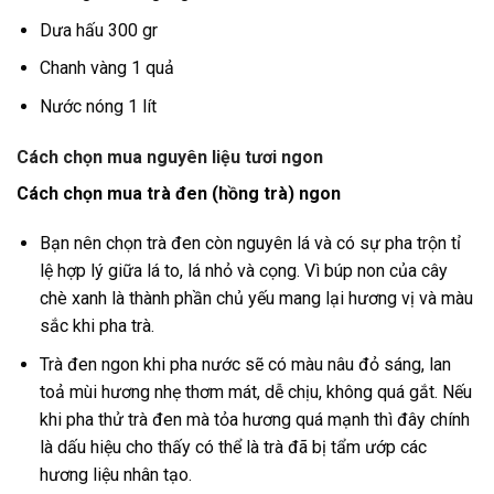
Dưa hấu 300 gr
Chanh vàng 1 quả
Nước nóng 1 lít
Cách chọn mua nguyên liệu tươi ngon
Cách chọn mua trà đen (hồng trà) ngon
Bạn nên chọn trà đen còn nguyên lá và có sự pha trộn tỉ
lệ hợp lý giữa lá to, lá nhỏ và cọng. Vì búp non của cây
chè xanh là thành phần chủ yếu mang lại hương vị và màu
sắc khi pha trà.
Trà đen ngon khi pha nước sẽ có màu nâu đỏ sáng, lan
toả mùi hương nhẹ thơm mát, dễ chịu, không quá gắt. Nếu
khi pha thử trà đen mà tỏa hương quá mạnh thì đây chính
là dấu hiệu cho thấy có thể là trà đã bị tẩm ướp các
hương liệu nhân tạo.