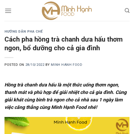
Skip
to
content
HƯỚNG DẪN PHA CHẾ
Cách pha hồng trà chanh dưa hấu thơm
ngon, bổ dưỡng cho cả gia đình
POSTED ON
28/10/2022
BY
MINH HANH FOOD
Hồng trà chanh dưa hấu là một thức uống thơm ngon,
thanh mát và phù hợp để giải nhiệt cho cả gia đình. Cùng
giải khát cùng bình trà ngon cho cả nhà sau 1 ngày làm
việc căng thẳng cùng Minh Hạnh Food nhé!