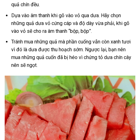
quả chín đều.
Dựa vào âm thanh khi gõ vào vỏ qua dưa. Hãy chọn
những quả dưa vỏ cứng cáp và độ dày vừa phải, khi gõ
vào vỏ sẽ cho ra âm thanh “bộp, bộp”.
Tránh mua những quả mà phần cuống vẫn còn xanh tươi
vì đó là dưa được thu hoạch sớm. Ngược lại, bạn nên
mua những quả cuốn đã bị héo vì chứng tỏ dưa chín cây
nên sẽ ngọt.