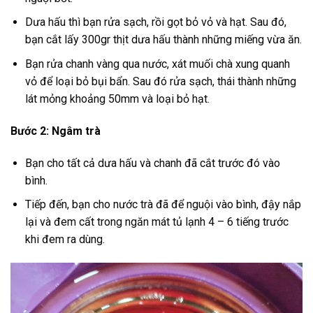
Dưa hấu thì bạn rửa sạch, rồi gọt bỏ vỏ và hạt. Sau đó,
bạn cắt lấy 300gr thịt dưa hấu thành những miếng vừa ăn.
Bạn rửa chanh vàng qua nước, xát muối chà xung quanh
vỏ để loại bỏ bụi bẩn. Sau đó rửa sạch, thái thành những
lát mỏng khoảng 50mm và loại bỏ hạt.
Bước 2: Ngâm trà
Bạn cho tất cả dưa hấu và chanh đã cắt trước đó vào
bình.
Tiếp đến, bạn cho nước trà đã để nguội vào bình, đậy nắp
lại và đem cất trong ngăn mát tủ lạnh 4 – 6 tiếng trước
khi đem ra dùng.