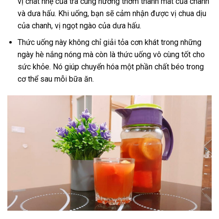
vị chát nhẹ của trà cùng hương thơm thanh mát của chanh
và dưa hấu. Khi uống, bạn sẽ cảm nhận được vị chua dịu
của chanh, vị ngọt ngào của dưa hấu.
Thức uống này không chỉ giải tỏa cơn khát trong những
ngày hè nắng nóng mà còn là thức uống vô cùng tốt cho
sức khỏe. Nó giúp chuyển hóa một phần chất béo trong
cơ thể sau mỗi bữa ăn.