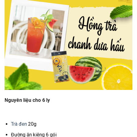
Nguyên liệu cho 6 ly
Trà đen
20g
Đường ăn kiêng 6 gói