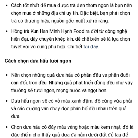
Cách tốt nhất để mua được trà đen thơm ngon là bạn nên
chọn mua ở những địa chỉ uy tín. Đặc biệt, bạn phải chọn
trà có thương hiệu, nguồn gốc, xuất xứ rõ ràng.
Hồng trà Kun Han Minh Hạnh Food ra đời từ công nghệ
hiện đại, dây chuyền khép kín, dễ chế biến sẽ là lựa chọn
tuyệt vời vô cùng phù hợp. Chi tiết
tại đây.
Cách chọn dưa hấu tươi ngon
Nên chọn những quả dưa hấu có phần đầu và phần đuôi
cân đối, tròn đều. Những quả phát triển đồng đều như vậy
thường sẽ tươi ngon, mọng nước và ngọt hơn.
Dưa hấu ngon sẽ có vỏ màu xanh đậm, độ cứng vừa phải
và các đường vân chạy dọc phân bố đều nhau trên quả
dưa.
Chọn dưa hấu có đáy màu vàng hoặc màu kem nhạt, đó là
đặc điểm cho thấy quả dưa đã nằm dưới đất đủ lâu để