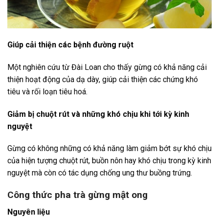
Giúp cải thiện các bệnh đường ruột
Một nghiên cứu từ Đài Loan cho thấy gừng có khả năng cải
thiện hoạt động của dạ dày, giúp cải thiện các chứng khó
tiêu và rối loạn tiêu hoá.
Giảm bị chuột rút và những khó chịu khi tới kỳ kinh
nguyệt
Gừng có không những có khả năng làm giảm bớt sự khó chịu
của hiện tượng chuột rút, buồn nôn hay khó chịu trong kỳ kinh
nguyệt mà còn có tác dụng chống ung thư buồng trứng.
Công thức pha trà gừng mật ong
Nguyên liệu