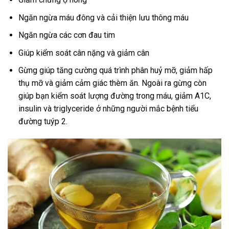
Ngăn ngừa máu đông và cải thiện lưu thông máu
Ngăn ngừa các cơn đau tim
Giúp kiểm soát cân nặng và giảm cân
Gừng giúp tăng cường quá trình phân huỷ mỡ, giảm hấp
thụ mỡ và giảm cảm giác thèm ăn. Ngoài ra gừng còn
giúp bạn kiểm soát lượng đường trong máu, giảm A1C,
insulin và triglyceride ở những người mắc bệnh tiểu
đường tuýp 2.