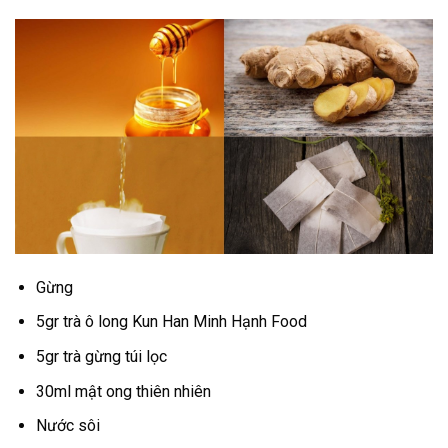
Gừng
5gr trà ô long Kun Han Minh Hạnh Food
5gr trà gừng túi lọc
30ml mật ong thiên nhiên
Nước sôi