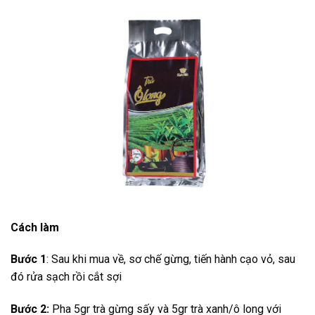
Cách làm
Bước 1
: Sau khi mua về, sơ chế gừng, tiến hành cạo vỏ, sau
đó rửa sạch rồi cắt sợi
Bước 2:
Pha 5gr trà gừng sấy và 5gr trà xanh/ô long với