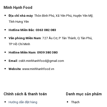
Minh Hạnh Food
Địa chỉ nhà máy
: Thôn Bình Phú, Xã Yên Phú, Huyện Yên Mỹ,
Tỉnh Hưng Yên
Hotline Miền Bắc
:
0363 082 083
Văn phòng Miền Nam
: 727 Âu Cơ, P Tân Thành, Q Tân Phú,
TP Hồ Chí Minh
Hotline Miền Nam
:
0939 380 380
Email
: cskh.minhhanhfood@gmail.com
Website
: www.minhhanhfood.vn
Chính sách & thanh toán
Danh mục sản phẩm
Hướng dẫn đặt hàng
Thạch