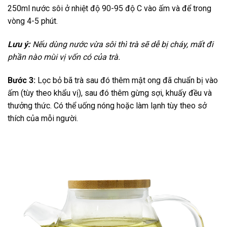
250ml nước sôi ở nhiệt độ 90-95 độ C vào ấm và để trong
vòng 4-5 phút.
Lưu ý:
Nếu dùng nước vừa sôi thì trà sẽ dễ bị cháy, mất đi
phần nào mùi vị vốn có của trà.
Bước 3:
Lọc bỏ bã trà sau đó thêm mật ong đã chuẩn bị vào
ấm (tùy theo khẩu vị), sau đó thêm gừng sợi, khuấy đều và
thưởng thức. Có thể uống nóng hoặc làm lạnh tùy theo sở
thích của mỗi người.