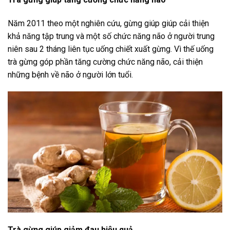
Năm 2011 theo một nghiên cứu, gừng giúp giúp cải thiện
khả năng tập trung và một số chức năng não ở người trung
niên sau 2 tháng liên tục uống chiết xuất gừng. Vì thế uống
trà gừng góp phần tăng cường chức năng não, cải thiện
những bệnh về não ở người lớn tuổi.
Trà gừng giúp giảm đau hiệu quả