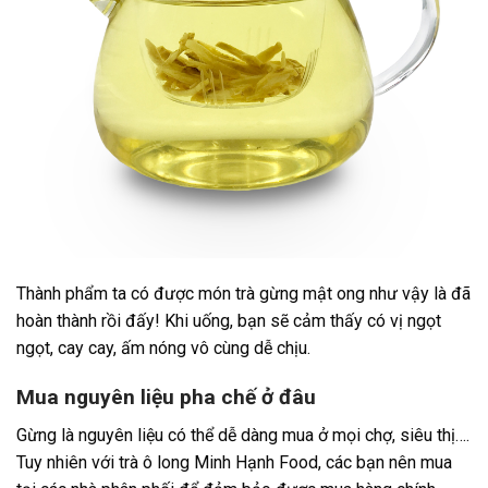
Thành phẩm ta có được món trà gừng mật ong như vậy là đã
hoàn thành rồi đấy! Khi uống, bạn sẽ cảm thấy có vị ngọt
ngọt, cay cay, ấm nóng vô cùng dễ chịu.
Mua nguyên liệu pha chế ở đâu
Gừng là nguyên liệu có thể dễ dàng mua ở mọi chợ, siêu thị….
Tuy nhiên với trà ô long Minh Hạnh Food, các bạn nên mua