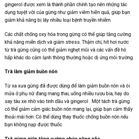
gingerol được xem là thành phần chính tạo nên những tác
dụng tuyệt vời của gừng như giảm viêm hiện quả, giúp bạn
giảm khả năng bị lây nhiều loại bệnh truyền nhiễm.
Các chất chống oxy hóa trong gừng có thể giúp tăng cường
khả năng miễn dịch và giảm stress. Thậm chí, hít hơi nước
từ trà gừng cũng có thể giảm nghẹt mũi và các vấn đề hô
hấp khác do cảm lạnh thông thường hoặc dị ứng môi trường.
Trà làm giảm buồn nôn
Từ xa xưa gừng đã được dùng để làm giảm buồn nôn và ói
mửa ở phụ nữ đang mang thai, uống nhiều rượu bia, hay do
say tàu xe nhờ vào tinh dầu và gingerol . Một tách trà gừng
có thể giảm cảm giác buồn nôn mang lại, giúp bạn cảm thấy
thoải mái hơn. Có thể dùng thay thuốc chống buồn nôn nếu
bạn không nạp được thuốc.
Trà gừng giúp tăng cường chức năng não