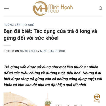
Skip
to
content
HƯỚNG DẪN PHA CHẾ
Bạn đã biết: Tác dụng của trà ô long và
gừng đối với sức khỏe!
POSTED ON
31/08/2022
BY
MINH HANH FOOD
Trà gừng vốn được sử dụng như một liều thuốc tự nhiên
để trị các triệu chứng về đường ruột, tiêu hoá. Nhưng ít ai
biết được rằng trà gừng còn có những công dụng tuyệt vời
khác và làm sao để pha trà đạt hiệu quả tốt nhất