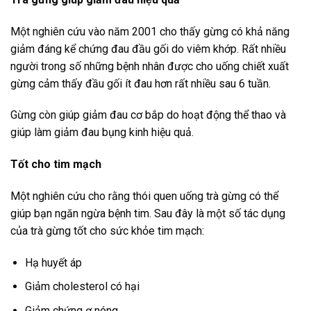
Một nghiên cứu vào năm 2001 cho thấy gừng có khả năng
giảm đáng kể chứng đau đầu gối do viêm khớp. Rất nhiều
người trong số những bệnh nhân được cho uống chiết xuất
gừng cảm thấy đầu gối ít đau hơn rất nhiều sau 6 tuần.
Gừng còn giúp giảm đau cơ bắp do hoạt động thể thao và
giúp làm giảm đau bụng kinh hiệu quả.
Tốt cho tim mạch
Một nghiên cứu cho rằng thói quen uống trà gừng có thể
giúp bạn ngăn ngừa bệnh tim. Sau đây là một số tác dụng
của trà gừng tốt cho sức khỏe tim mạch:
Hạ huyết áp
Giảm cholesterol có hại
Giảm chứng ợ nóng