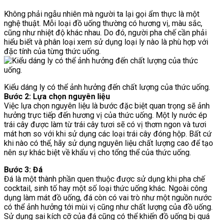
Không phải ngẫu nhiên mà người ta lại gọi ẩm thực là một
nghệ thuật. Mỗi loại đồ uống thường có hương vị, màu sắc,
cũng như nhiệt độ khác nhau. Do đó, người pha chế cần phải
hiểu biết và phân loại xem sử dụng loại ly nào là phù hợp với
đặc tính của từng thức uống.
Kiểu dáng ly có thể ảnh hưởng đến chất lượng của thức uống.
Bước 2: Lựa chọn nguyên liệu
Việc lựa chọn nguyên liệu là bước đặc biệt quan trọng sẽ ảnh
hưởng trực tiếp đến hương vị của thức uống. Một ly nước ép
trái cây được làm từ trái cây tươi sẽ có vị thơm ngon và tươi
mát hơn so với khi sử dụng các loại trái cây đóng hộp. Bất cứ
khi nào có thể, hãy sử dụng nguyên liệu chất lượng cao để tạo
nên sự khác biệt về khẩu vị cho tổng thể của thức uống.
Bước 3: Đá
​Đá là một thành phần quen thuộc được sử dụng khi pha chế
cocktail, sinh tố hay một số loại thức uống khác. Ngoài công
dụng làm mát đồ uống, đá còn có vai trò như một nguồn nước
có thể ảnh hưởng tới mùi vị cũng như chất lượng của đồ uống.
Sử dụng sai kích cỡ của đá cũng có thể khiến đồ uống bị quá