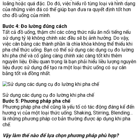
loãng hoặc quá đặc. Do đó, việc hiểu rõ từng loại và hình dạng
của những viên đá có thể giúp bạn đưa ra quyết định tốt hơn
cho đồ uống của mình.
Bước 4: Đo lường đúng cách
Tất cả đồ uống, thậm chí các công thức nấu ăn nổi tiếng nếu
sử dụng tỷ lệ không chính xác đều sẽ bị ảnh hưởng. Do vậy,
việc cân bằng các thành phần là chìa khóa không thể thiếu khi
pha chế thức uống. ​Bạn có thể sử dụng các dụng cụ đo lường
khi pha chế và cố gắng càng chính xác càng tốt khi thêm
nguyên liệu. ​Điều quan trọng là bạn phải hiểu liều lượng nguyên
liệu được sử dụng để tạo ra một loại thức uống có sự cân
bằng tốt và đồng nhất.
Sử dụng các dụng cụ đo lường khi pha chế
Bước 5: Phương pháp pha chế
Phương pháp pha chế cũng là yếu tố có tác động đáng kể đến
hương vị của một loại thức uống. Shaking, Stirring, Blending…
là những phương pháp cơ bản thường được áp dụng khi pha
chế.
Vậy làm thế nào để lựa chọn phương pháp phù hợp?