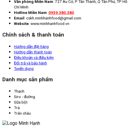
Văn phòng Miền Nam
: 727 Âu Cơ, P Tân Thành, Q Tân Phú, TP Hồ
Chí Minh
Hotline Miền Nam
:
0939.380.380
Email
: cskh.minhhanhfood@gmail.com
Website
: www.minhhanhfood.vn
Chính sách & thanh toán
Hướng dẫn đặt hàng
Hướng dẫn thanh toán
Điều khoản và điều kiện
Đổi trả và bảo hành
Tuyển dụng
Danh mục sản phẩm
Thạch
Siro - đường
Sữa bột
Trà
Trân châu