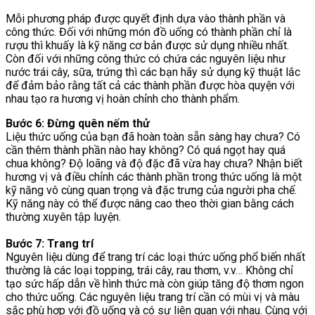
Mỗi phương pháp được quyết định dựa vào thành phần và
công thức. Đối với những món đồ uống có thành phần chỉ là
rượu thì khuấy là kỹ năng cơ bản được sử dụng nhiều nhất.
Còn đối với những công thức có chứa các nguyên liệu như
nước trái cây, sữa, trứng thì các bạn hãy sử dụng kỹ thuật lắc
để đảm bảo rằng tất cả các thành phần được hòa quyện với
nhau tạo ra hương vị hoàn chỉnh cho thành phẩm.
Bước 6: Đừng quên nếm thử
Liệu thức uống của bạn đã hoàn toàn sẵn sàng hay chưa? Có
cần thêm thành phần nào hay không? Có quá ngọt hay quá
chua không? Độ loãng và độ đặc đã vừa hay chưa? Nhận biết
hương vị và điều chỉnh các thành phần trong thức uống là một
kỹ năng vô cùng quan trọng và đặc trưng của người pha chế.
Kỹ năng này có thể được nâng cao theo thời gian bằng cách
thường xuyên tập luyện.
Bước 7: Trang trí
Nguyên liệu dùng để trang trí các loại thức uống phổ biến nhất
thường là các loại topping, trái cây, rau thơm, v.v… Không chỉ
tạo sức hấp dẫn về hình thức mà còn giúp tăng độ thơm ngon
cho thức uống. Các nguyên liệu trang trí cần có mùi vị và màu
sắc phù hợp với đồ uống và có sự liên quan với nhau. Cùng với