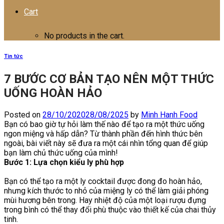
Cart
No products in the cart.
Tin tức
7 BƯỚC CƠ BẢN TẠO NÊN MỘT THỨC
UỐNG HOÀN HẢO
Posted on
28/10/2020
28/08/2025
by
Minh Hanh Food
Bạn có bao giờ tự hỏi làm thế nào để tạo ra một thức uống
ngon miệng và hấp dẫn? Từ thành phần đến hình thức bên
ngoài, bài viết này sẽ đưa ra một cái nhìn tổng quan để giúp
bạn làm chủ thức uống của mình!
Bước 1: Lựa chọn kiểu ly phù hợp
Bạn có thể tạo ra một ly cocktail được đong đo hoàn hảo,
nhưng kích thước to nhỏ của miệng ly có thể làm giải phóng
mùi hương bên trong. Hay nhiệt độ của một loại rượu đựng
trong bình có thể thay đổi phù thuộc vào thiết kế của chai thủy
tinh.