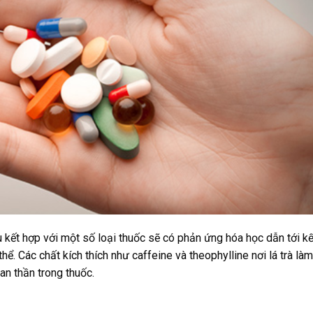
ếu kết hợp với một số loại thuốc sẽ có phản ứng hóa học dẫn tới kế
hể. Các chất kích thích như caffeine và theophylline nơi lá trà làm
an thần trong thuốc.