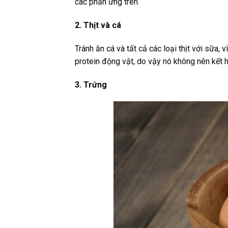
các phản ứng trên.
2. Thịt và cá
Tránh ăn cá và tất cả các loại thịt với sữa,
protein động vật, do vậy nó không nên kết hợp
3. Trứng