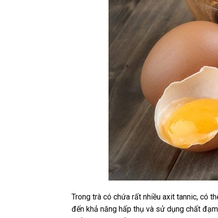
Trong trà có chứa rất nhiều axit tannic, có 
đến khả năng hấp thụ và sử dụng chất đạm c