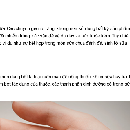
ữa. Các chuyên gia nói rằng, không nên sử dụng bất kỳ sản phẩm
đến nhiễm trùng, các vấn đề về dạ dày và sức khỏe kém. Tuy nhiê
 ví dụ như sự kết hợp trong món sữa chua đánh đá, sinh tố sữa
nên dùng bất kì loại nước nào để uống thuốc, kể cả sữa hay trà. 
m bớt tác dụng của thuốc, các thành phần dinh dưỡng có trong s