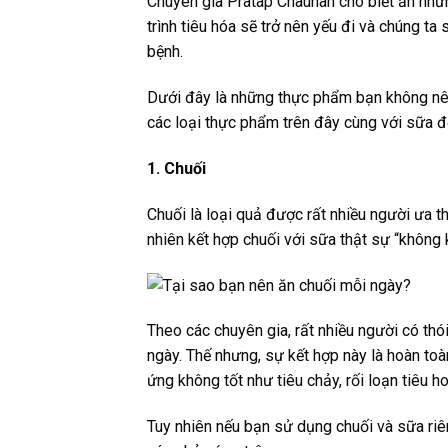
Chuyên gia Pratap Chauhan cho biết ăn nhữn
trình tiêu hóa sẽ trở nên yếu đi và chúng ta
bệnh.
Dưới đây là những thực phẩm bạn không nê
các loại thực phẩm trên đây cùng với sữa 
1. Chuối
Chuối là loại quả được rất nhiều người ưa th
nhiên kết hợp chuối với sữa thật sự “không 
Theo các chuyên gia, rất nhiều người có th
ngày. Thế nhưng, sự kết hợp này là hoàn to
ứng không tốt như tiêu chảy, rối loạn tiêu 
Tuy nhiên nếu bạn sử dụng chuối và sữa riê