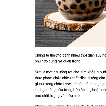
Chúng ta thường dành nhiều thời gian suy n
phù hợp cũng rất quan trọng.
Sữa là một đồ uống tốt cho sức khỏe, tuy nh
thực phẩm chứa nhiều chất dinh dưỡng cần t
giúp xương chắc khỏe, nó còn có tác dụng bù
khi bạn uống sữa trong bữa ăn nhẹ hoặc d
bảo chất lượng với sữa nhé.