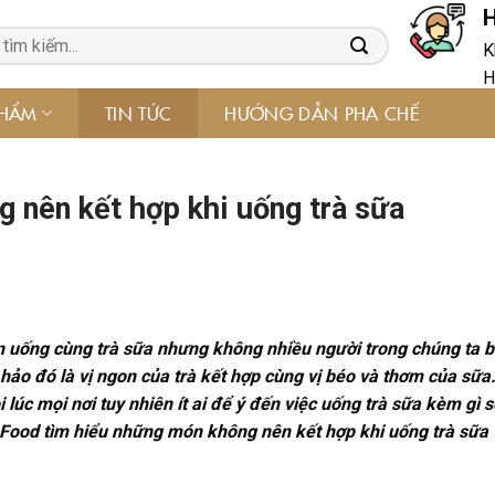
H
K
H
PHẨM
TIN TỨC
HƯỚNG DẪN PHA CHẾ
g nên kết hợp khi uống trà sữa
n uống cùng trà sữa nhưng không nhiều người trong chúng ta bi
hảo đó là vị ngon của trà kết hợp cùng vị béo và thơm của sữa
lúc mọi nơi tuy nhiên ít ai để ý đến việc uống trà sữa kèm gì s
 Food tìm hiểu những món không nên kết hợp khi uống trà sữa