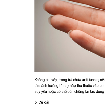
Không chỉ vậy, trong trà chứa axit tannic, n
tủa, ảnh hưởng tới sự hấp thụ thuốc vào cơ t
suy yếu hoặc có thể còn chống lại tác dụng 
6. Củ cải