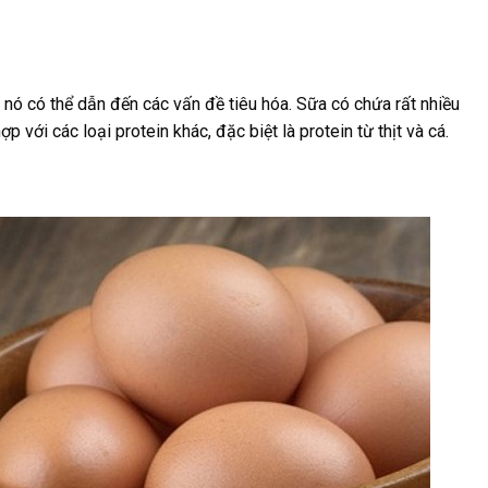
 vì nó có thể dẫn đến các vấn đề tiêu hóa. Sữa có chứa rất nhiều
 với các loại protein khác, đặc biệt là protein từ thịt và cá.