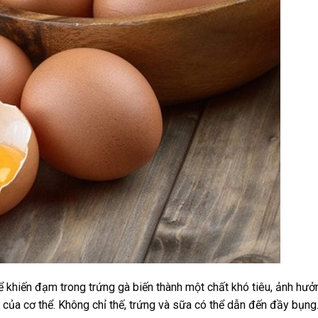
thể khiến đạm trong trứng gà biến thành một chất khó tiêu, ảnh hưở
ủa cơ thể. Không chỉ thế, trứng và sữa có thể dẫn đến đầy bụng.