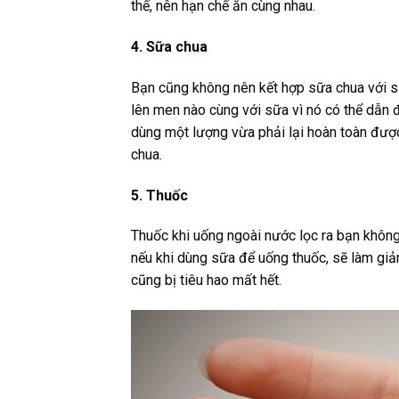
thế, nên hạn chế ăn cùng nhau.
4. Sữa chua
Bạn cũng không nên kết hợp sữa chua với s
lên men nào cùng với sữa vì nó có thể dẫn 
dùng một lượng vừa phải lại hoàn toàn được
chua.
5. Thuốc
Thuốc khi uống ngoài nước lọc ra bạn không 
nếu khi dùng sữa để uống thuốc, sẽ làm giả
cũng bị tiêu hao mất hết.