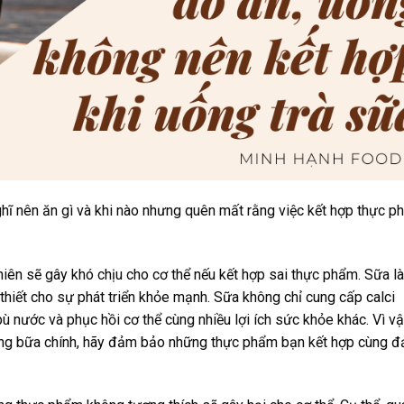
ghĩ nên ăn gì và khi nào nhưng quên mất rằng việc kết hợp thực 
iên sẽ gây khó chịu cho cơ thể nếu kết hợp sai thực phẩm. Sữa là
hiết cho sự phát triển khỏe mạnh. Sữa không chỉ cung cấp calci
 nước và phục hồi cơ thể cùng nhiều lợi ích sức khỏe khác. Vì vậ
ùng bữa chính, hãy đảm bảo những thực phẩm bạn kết hợp cùng 