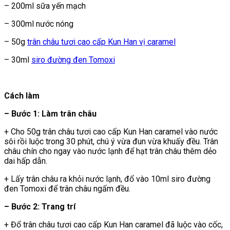
– 200ml sữa yến mạch
– 300ml nước nóng
– 50g
trân châu tươi cao cấp Kun Han vị caramel
– 30ml
siro đường đen Tomoxi
Cách làm
– Bước 1: Làm trân châu
+ Cho 50g trân châu tươi cao cấp Kun Han caramel vào nước
sôi rồi luộc trong 30 phút, chú ý vừa đun vừa khuấy đều. Trân
châu chín cho ngay vào nước lạnh để hạt trân châu thêm dẻo
dai hấp dẫn.
+ Lấy trân châu ra khỏi nước lạnh, đổ vào 10ml siro đường
đen Tomoxi để trân châu ngấm đều.
– Bước 2: Trang trí
+ Đổ trân châu tươi cao cấp Kun Han caramel đã luộc vào cốc,