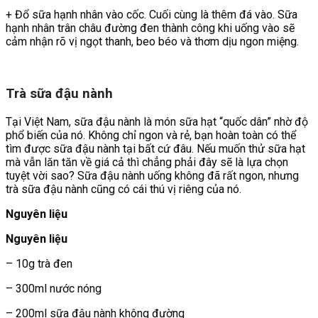
+ Đổ sữa hạnh nhân vào cốc. Cuối cùng là thêm đá vào. Sữa
hạnh nhân trân châu đường đen thành công khi uống vào sẽ
cảm nhận rõ vị ngọt thanh, beo béo và thơm dịu ngon miệng.
Trà sữa đậu nành
Tại Việt Nam, sữa đậu nành là món sữa hạt “quốc dân” nhờ độ
phổ biến của nó. Không chỉ ngon và rẻ, bạn hoàn toàn có thể
tìm được sữa đậu nành tại bất cứ đâu. Nếu muốn thử sữa hạt
mà vẫn lăn tăn về giá cả thì chẳng phải đây sẽ là lựa chọn
tuyệt vời sao? Sữa đậu nành uống không đã rất ngon, nhưng
trà sữa đậu nành cũng có cái thú vị riêng của nó.
Nguyên liệu
Nguyên liệu
– 10g trà đen
– 300ml nước nóng
– 200ml sữa đậu nành không đường