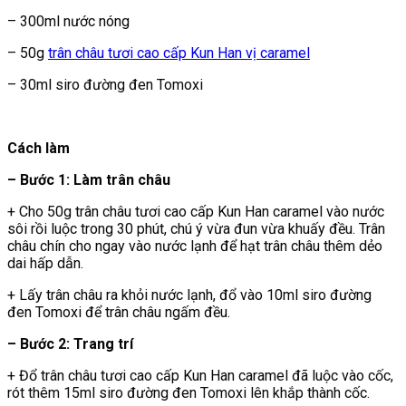
– 300ml nước nóng
– 50g
trân châu tươi cao cấp Kun Han vị caramel
– 30ml siro đường đen Tomoxi
Cách làm
– Bước 1: Làm trân châu
+ Cho 50g trân châu tươi cao cấp Kun Han caramel vào nước
sôi rồi luộc trong 30 phút, chú ý vừa đun vừa khuấy đều. Trân
châu chín cho ngay vào nước lạnh để hạt trân châu thêm dẻo
dai hấp dẫn.
+ Lấy trân châu ra khỏi nước lạnh, đổ vào 10ml siro đường
đen Tomoxi để trân châu ngấm đều.
– Bước 2: Trang trí
+ Đổ trân châu tươi cao cấp Kun Han caramel đã luộc vào cốc,
rót thêm 15ml siro đường đen Tomoxi lên khắp thành cốc.