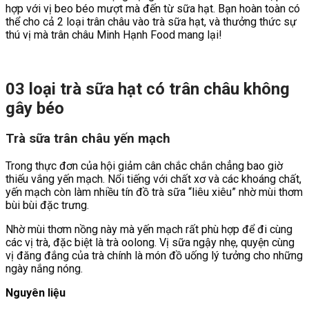
hợp với vị beo béo mượt mà đến từ sữa hạt. Bạn hoàn toàn có
thể cho cả 2 loại trân châu vào trà sữa hạt, và thưởng thức sự
thú vị mà trân châu Minh Hạnh Food mang lại!
03 loại trà sữa hạt có trân châu không
gây béo
Trà sữa trân châu yến mạch
Trong thực đơn của hội giảm cân chắc chắn chẳng bao giờ
thiếu vắng yến mạch. Nổi tiếng với chất xơ và các khoáng chất,
yến mạch còn làm nhiều tín đồ trà sữa “liêu xiêu” nhờ mùi thơm
bùi bùi đặc trưng.
Nhờ mùi thơm nồng này mà yến mạch rất phù hợp để đi cùng
các vị trà, đặc biệt là trà oolong. Vị sữa ngậy nhẹ, quyện cùng
vị đăng đắng của trà chính là món đồ uống lý tưởng cho những
ngày nắng nóng.
Nguyên liệu