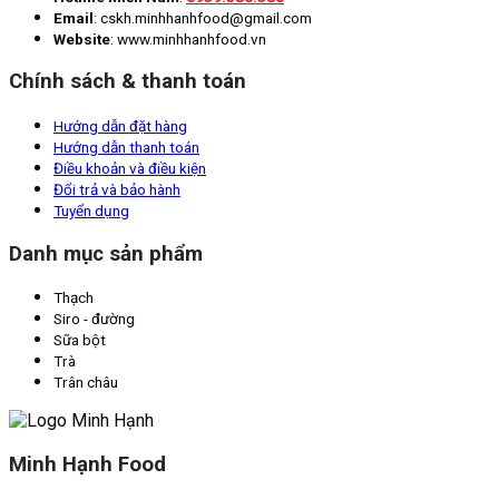
Email
: cskh.minhhanhfood@gmail.com
Website
: www.minhhanhfood.vn
Chính sách & thanh toán
Hướng dẫn đặt hàng
Hướng dẫn thanh toán
Điều khoản và điều kiện
Đổi trả và bảo hành
Tuyển dụng
Danh mục sản phẩm
Thạch
Siro - đường
Sữa bột
Trà
Trân châu
Minh Hạnh Food