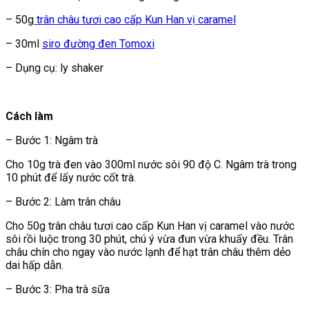
– 50g
trân châu tươi cao cấp Kun Han vị caramel
– 30ml
siro đường đen Tomoxi
– Dụng cụ: ly shaker
Cách làm
– Bước 1: Ngâm trà
Cho 10g trà đen vào 300ml nước sôi 90 độ C. Ngâm trà trong
10 phút để lấy nước cốt trà.
– Bước 2: Làm trân châu
Cho 50g trân châu tươi cao cấp Kun Han vị caramel vào nước
sôi rồi luộc trong 30 phút, chú ý vừa đun vừa khuấy đều. Trân
châu chín cho ngay vào nước lạnh để hạt trân châu thêm dẻo
dai hấp dẫn.
– Bước 3: Pha trà sữa