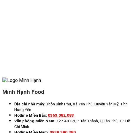
Minh Hạnh Food
Địa chỉ nhà máy
: Thôn Bình Phú, Xã Yên Phú, Huyện Yên Mỹ, Tỉnh
Hưng Yên
Hotline Miền Bắc
:
0363.082.083
Văn phòng Miền Nam
: 727 Âu Cơ, P Tân Thành, Q Tân Phú, TP Hồ
Chí Minh
Hotline Miền Nam
:
0939.380.380