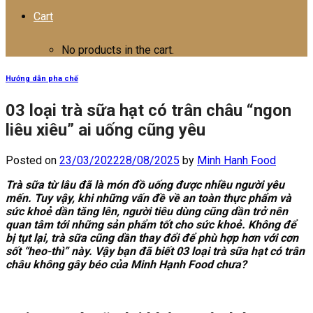
Cart
No products in the cart.
Hướng dẫn pha chế
03 loại trà sữa hạt có trân châu “ngon
liêu xiêu” ai uống cũng yêu
Posted on
23/03/2022
28/08/2025
by
Minh Hanh Food
Trà sữa từ lâu đã là món đồ uống được nhiều người yêu
mến. Tuy vậy, khi những vấn đề về an toàn thực phẩm và
sức khoẻ dần tăng lên, người tiêu dùng cũng dần trở nên
quan tâm tới những sản phẩm tốt cho sức khoẻ. Không để
bị tụt lại, trà sữa cũng dần thay đổi để phù hợp hơn với cơn
sốt “heo-thì” này. Vậy bạn đã biết 03 loại trà sữa hạt có trân
châu không gây béo của Minh Hạnh Food chưa?