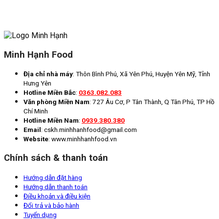
Minh Hạnh Food
Địa chỉ nhà máy
: Thôn Bình Phú, Xã Yên Phú, Huyện Yên Mỹ, Tỉnh
Hưng Yên
Hotline Miền Bắc
:
0363.082.083
Văn phòng Miền Nam
: 727 Âu Cơ, P Tân Thành, Q Tân Phú, TP Hồ
Chí Minh
Hotline Miền Nam
:
0939.380.380
Email
: cskh.minhhanhfood@gmail.com
Website
: www.minhhanhfood.vn
Chính sách & thanh toán
Hướng dẫn đặt hàng
Hướng dẫn thanh toán
Điều khoản và điều kiện
Đổi trả và bảo hành
Tuyển dụng