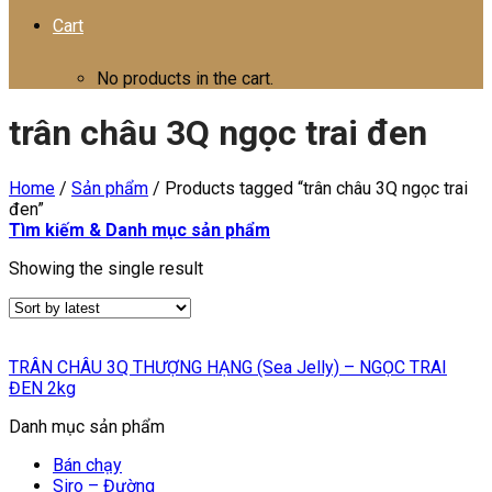
Cart
No products in the cart.
trân châu 3Q ngọc trai đen
Home
/
Sản phẩm
/
Products tagged “trân châu 3Q ngọc trai
đen”
Tìm kiếm & Danh mục sản phẩm
Showing the single result
TRÂN CHÂU 3Q THƯỢNG HẠNG (Sea Jelly) – NGỌC TRAI
ĐEN 2kg
Danh mục sản phẩm
Bán chạy
Siro – Đường