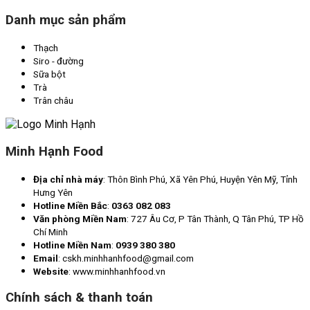
Danh mục sản phẩm
Thạch
Siro - đường
Sữa bột
Trà
Trân châu
Minh Hạnh Food
Địa chỉ nhà máy
: Thôn Bình Phú, Xã Yên Phú, Huyện Yên Mỹ, Tỉnh
Hưng Yên
Hotline Miền Bắc
:
0363 082 083
Văn phòng Miền Nam
: 727 Âu Cơ, P Tân Thành, Q Tân Phú, TP Hồ
Chí Minh
Hotline Miền Nam
:
0939 380 380
Email
: cskh.minhhanhfood@gmail.com
Website
: www.minhhanhfood.vn
Chính sách & thanh toán