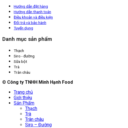
Hướng dẫn đặt hàng
Hướng dẫn thanh toán
Điều khoản và điều kiện
Đổi trả và bảo hành
Tuyển dụng
Danh mục sản phẩm
Thạch
Siro - đường
Sữa bột
Trà
Trân châu
©
Công ty TNHH Minh Hạnh Food
Trang chủ
Giới thiệu
Sản Phẩm
Thạch
Trà
Trân châu
Siro – Đường