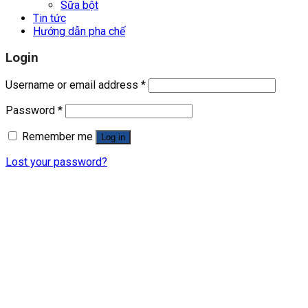
Sữa bột
Tin tức
Hướng dẫn pha chế
Login
Username or email address
*
Password
*
Remember me
Log in
Lost your password?