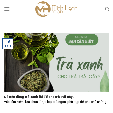
Skip
to
content
16
Th11
Có nên dùng trà xanh lài để pha trà trái cây?
Việc tìm kiếm, lựa chọn được loại trà ngon, phù hợp để pha chế những...