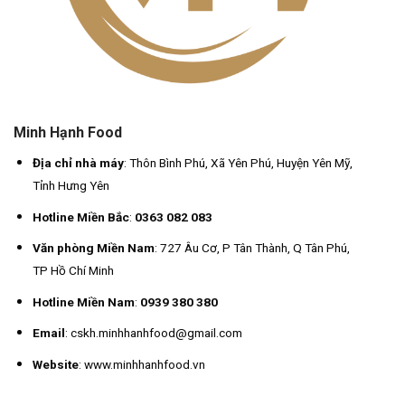
Minh Hạnh Food
Địa chỉ nhà máy
: Thôn Bình Phú, Xã Yên Phú, Huyện Yên Mỹ,
Tỉnh Hưng Yên
Hotline Miền Bắc
:
0363 082 083
Văn phòng Miền Nam
: 727 Âu Cơ, P Tân Thành, Q Tân Phú,
TP Hồ Chí Minh
Hotline Miền Nam
:
0939 380 380
Email
: cskh.minhhanhfood@gmail.com
Website
: www.minhhanhfood.vn