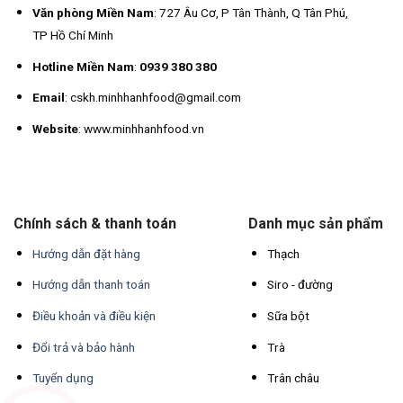
Văn phòng Miền Nam
: 727 Âu Cơ, P Tân Thành, Q Tân Phú,
TP Hồ Chí Minh
Hotline Miền Nam
:
0939 380 380
Email
: cskh.minhhanhfood@gmail.com
Website
: www.minhhanhfood.vn
Chính sách & thanh toán
Danh mục sản phẩm
Hướng dẫn đặt hàng
Thạch
Hướng dẫn thanh toán
Siro - đường
Điều khoản và điều kiện
Sữa bột
Đổi trả và bảo hành
Trà
Tuyển dụng
Trân châu