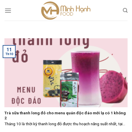
Skip
to
content
11
Th10
Trà sữa thanh long đỏ cho menu quán độc đáo mới lạ có 1 không
2
Tháng 10 là thời kỳ thanh long đỏ được thu hoạch năng suất nhất, tại...