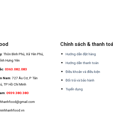
Food
Chính sách & thanh to
áy
: Thôn Bình Phú, Xã Yên Phú,
Hướng dẫn đặt hàng
Tỉnh Hưng Yên
Hướng dẫn thanh toán
ắc
:
0363.082.083
Điều khoản và điều kiện
ền Nam
: 727 Âu Cơ, P Tân
Đổi trả và bảo hành
ú, TP Hồ Chí Minh
Tuyển dụng
Nam
:
0939.380.380
inhhanhfood@gmail.com
minhhanhfood.vn