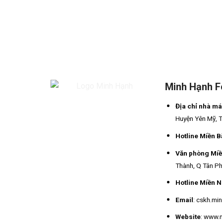
Minh Hạnh 
Địa chỉ nhà m
Huyện Yên Mỹ, 
Hotline Miền B
Văn phòng Mi
Thành, Q Tân Ph
Hotline Miền 
Email
: cskh.m
Website
: www.