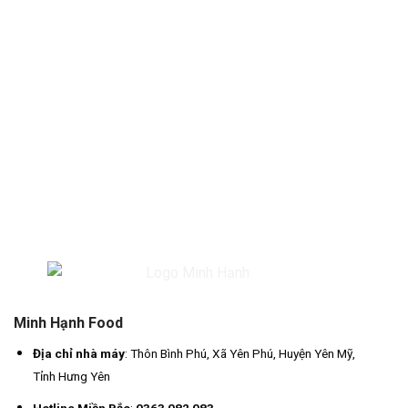
Minh Hạnh Food
Địa chỉ nhà máy
: Thôn Bình Phú, Xã Yên Phú, Huyện Yên Mỹ,
Tỉnh Hưng Yên
Hotline Miền Bắc
:
0363 082 083