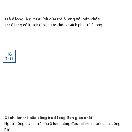
Trà ô long là gì? Lợi ích của trà ô long với sức khỏe
Trà ô long có lợi ích gì với sức khỏe? Cách pha trà ô long...
16
Th11
Cách làm trà sữa bằng trà ô long đơn giản nhất
Ngoài hồng trà thì trà sữa ô long cũng được nhiều người ưa chuộng.
Bài...