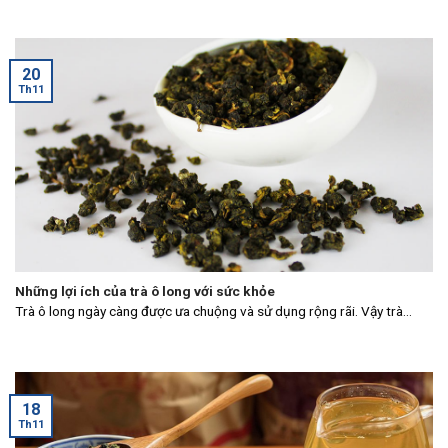
20
Th11
Những lợi ích của trà ô long với sức khỏe
Trà ô long ngày càng được ưa chuộng và sử dụng rộng rãi. Vậy trà...
18
Th11