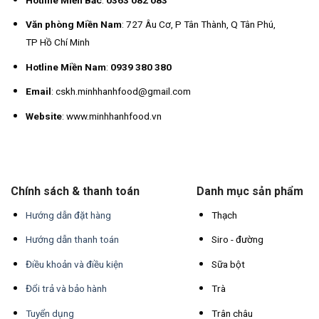
Văn phòng Miền Nam
: 727 Âu Cơ, P Tân Thành, Q Tân Phú,
TP Hồ Chí Minh
Hotline Miền Nam
:
0939 380 380
Email
: cskh.minhhanhfood@gmail.com
Website
: www.minhhanhfood.vn
Chính sách & thanh toán
Danh mục sản phẩm
Hướng dẫn đặt hàng
Thạch
Hướng dẫn thanh toán
Siro - đường
Điều khoản và điều kiện
Sữa bột
Đổi trả và bảo hành
Trà
Tuyển dụng
Trân châu