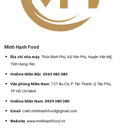
Minh Hạnh Food
Địa chỉ nhà máy
: Thôn Bình Phú, Xã Yên Phú, Huyện Yên Mỹ,
Tỉnh Hưng Yên
Hotline Miền Bắc
:
0363 082 083
Văn phòng Miền Nam
: 727 Âu Cơ, P Tân Thành, Q Tân Phú,
TP Hồ Chí Minh
Hotline Miền Nam
:
0939 380 380
Email
: cskh.minhhanhfood@gmail.com
Website
: www.minhhanhfood.vn